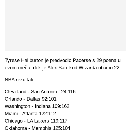
Tyrese Haliburton je predvodio Pacerse s 29 poena u
ovom meču, dok je Alex Sarr kod Wizarda ubacio 22.
NBA rezultati:
Cleveland - San Antonio 124:116
Orlando - Dallas 92:101
Washington - Indiana 109:162
Miami - Atlanta 122:112
Chicago - LA Lakers 119:117
Oklahoma - Memphis 125:104