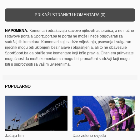
PRIKAŽI STRANICU KOMENTARA (0)
NAPOMENA:
Komentari odražavaju stavove njihovih autora/ica, a ne nužno
i stavove portala SportSport.ba te portal ne može i neće odgovarati za
sadržaj tih kometara. Komentari koji sadrže vrijeđanja, psovanja i vulgaran
riječnik mogu biti uklonjeni bez najave i objašnjenja, ali to ne obavezuje
SportSport.ba da obriše sve komentare koji krše pravila. Čitanjem prihvatate
mogućnost da među komentarima mogu biti pronađeni sadržaji koji mogu
biti u suprotnosti sa vašim uvjerenjima.
POPULARNO
Jačaju tim
Dao zeleno svjetlo