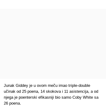
Junak Giddey je u ovom meču imao triple-double
učinak od 25 poena, 14 skokova i 11 asistencija, a od
njega je poenterski efikasniji bio samo Coby White sa
26 poena.