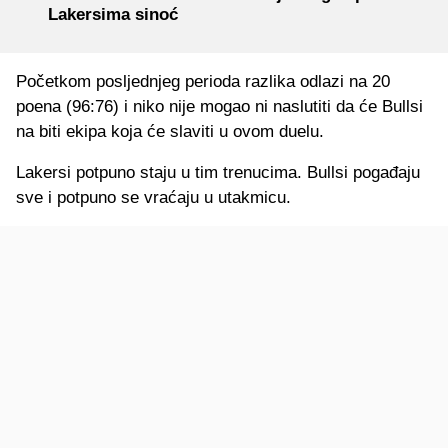
Lakersima sinoć
Početkom posljednjeg perioda razlika odlazi na 20
poena (96:76) i niko nije mogao ni naslutiti da će Bullsi
na biti ekipa koja će slaviti u ovom duelu.
Lakersi potpuno staju u tim trenucima. Bullsi pogađaju
sve i potpuno se vraćaju u utakmicu.