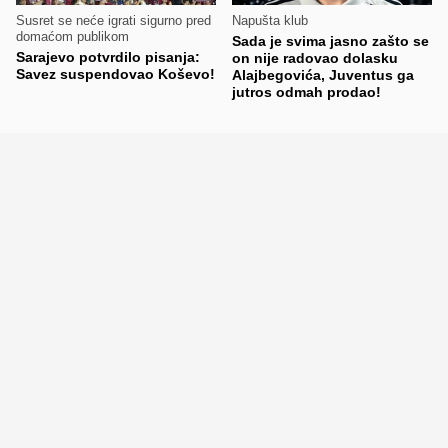
Susret se neće igrati sigurno pred
Napušta klub
domaćom publikom
Sada je svima jasno zašto se
Sarajevo potvrdilo pisanja:
on nije radovao dolasku
Savez suspendovao Koševo!
Alajbegovića, Juventus ga
jutros odmah prodao!