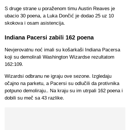
S druge strane u poraženom timu Austin Reaves je
ubacio 30 poena, a Luka Dončić je dodao 25 uz 10
skokova i osam asistencija.
Indiana Pacersi zabili 162 poena
Nevjerovatnu noć imali su košarkaši Indiana Pacersa
koji su demolirali Washington Wizardse rezultatom
162:109.
Wizardsi odbranu ne igraju ove sezone. Izgledaju
očajno na parketu, a Pacersi su odlučili da protivnika
potpuno demoliraju.. Na kraju su im utrpali 162 poena i
dobili su meč sa 43 razlike.