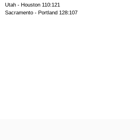
Utah - Houston 110:121
Sacramento - Portland 128:107