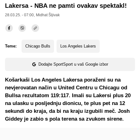
Lakersa - NBA ne pamti ovakav spektakl!
28.03.25. - 07:00,
Midhat Šljivak
Teme:
Chicago Bulls
Los Angeles Lakers
Dodajte SportSport u vaš Google izbor
Košarkaši Los Angeles Lakersa poraženi su na
nevjerovatan način u United Centru u Chicagu od
Bullsa rezultatom 119:117. Imali su Lakersi plus 20
na ulasku u posljednju dionicu, te plus pet na 12
sekundi do kraja, da bi na kraju izgubili meč. Josh
Giddey je zabio s pola terena sa zvukom sirene.