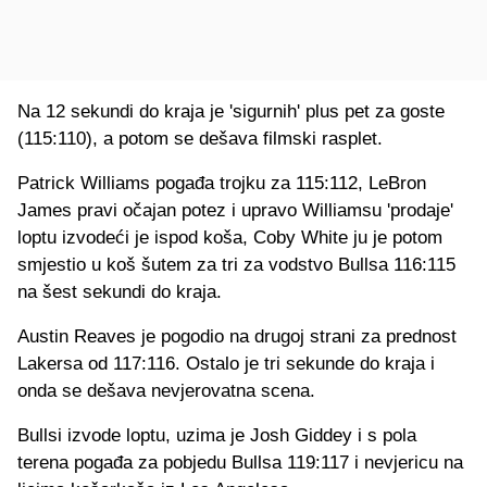
Na 12 sekundi do kraja je 'sigurnih' plus pet za goste
(115:110), a potom se dešava filmski rasplet.
Patrick Williams pogađa trojku za 115:112, LeBron
James pravi očajan potez i upravo Williamsu 'prodaje'
loptu izvodeći je ispod koša, Coby White ju je potom
smjestio u koš šutem za tri za vodstvo Bullsa 116:115
na šest sekundi do kraja.
Austin Reaves je pogodio na drugoj strani za prednost
Lakersa od 117:116. Ostalo je tri sekunde do kraja i
onda se dešava nevjerovatna scena.
Bullsi izvode loptu, uzima je Josh Giddey i s pola
terena pogađa za pobjedu Bullsa 119:117 i nevjericu na