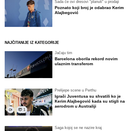
Sada će ovi dresovi "planuti" u prodaji
Poznato koji broj je odabrao Kerim
Alajbegović
NAJČITANIJE IZ KATEGORIJE
Jačaju tim
Barcelona oborila rekord novim
ulaznim transferom
Prelijepe scene u Perthu
Igrači Juventusa su shvatili ko je
Kerim Alajbegović kada su stigli na
aerodrom u Australiji
1
Saga kojoj se ne nazire kraj