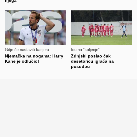
njega"
Gdje će nastaviti karijeru
Idu na "kaljenje"
Njemačka na nogama: Harry
Zrinjski poslao čak
Kane je odlučio!
desetoricu igrača na
posudbu