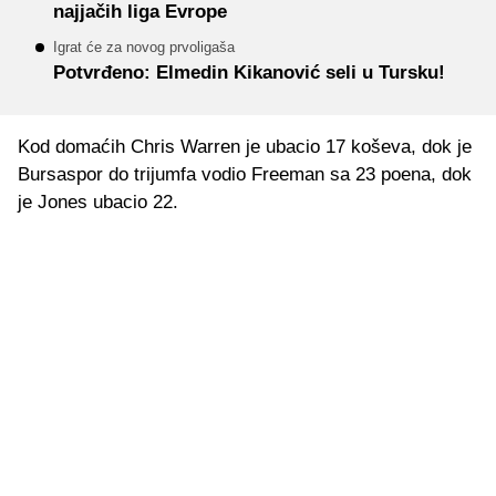
najjačih liga Evrope
Igrat će za novog prvoligaša
Potvrđeno: Elmedin Kikanović seli u Tursku!
Kod domaćih Chris Warren je ubacio 17 koševa, dok je
Bursaspor do trijumfa vodio Freeman sa 23 poena, dok
je Jones ubacio 22.