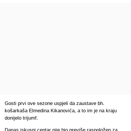
Gosti prvi ove sezone uspjeli da zaustave bh.
košarkaša Elmedina Kikanovića, a to im je na kraju
donijelo trijumf.
Danas iskusni centar nije bio previše raspoložen za