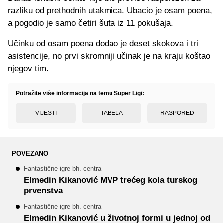
razliku od prethodnih utakmica. Ubacio je osam poena,
a pogodio je samo četiri šuta iz 11 pokušaja.
Učinku od osam poena dodao je deset skokova i tri
asistencije, no prvi skromniji učinak je na kraju koštao
njegov tim.
Potražite više informacija na temu Super Ligi:
VIJESTI
TABELA
RASPORED
POVEZANO
Fantastične igre bh. centra
Elmedin Kikanović MVP trećeg kola turskog
prvenstva
Fantastične igre bh. centra
Elmedin Kikanović u životnoj formi u jednoj od