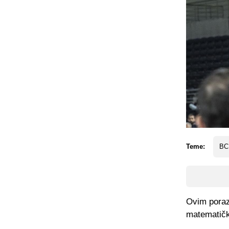
Teme:
BC
Ovim poraz
matematičk