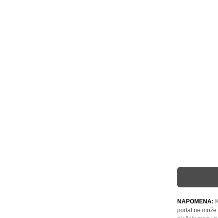
NAPOMENA:
K
portal ne može 