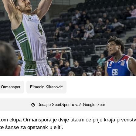
 Ormanspor
Elmedin Kikanović
Dodajte SportSport u vaš Google izbor
om ekipa Ormanspora je dvije utakmice prije kraja prvenstva
e šanse za opstanak u eliti.