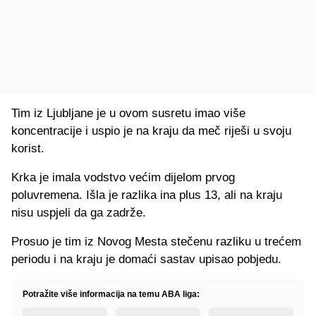
Tim iz Ljubljane je u ovom susretu imao više
koncentracije i uspio je na kraju da meč riješi u svoju
korist.
Krka je imala vodstvo većim dijelom prvog
poluvremena. Išla je razlika ina plus 13, ali na kraju
nisu uspjeli da ga zadrže.
Prosuo je tim iz Novog Mesta stečenu razliku u trećem
periodu i na kraju je domaći sastav upisao pobjedu.
Potražite više informacija na temu ABA liga: