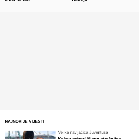
NAJNOVIJE VIJESTI
Velika navijačica Juventusa
Kakav prizor! Njena stražnjica