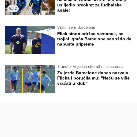
uslijedio preokret za fudbalske
2
anale!
Vratili se u Barcelonu
Flick sinoć održao sastanak, pa
trojici igrača Barcelone saopštio da
napuste pripreme
Transfer vrijedan oko 50 miliona eura
Zvijezda Barcelone danas nazvala
Flicka i poručila mu: "Neću se više
vraćati u klub"