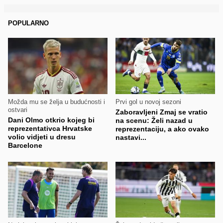
POPULARNO
Možda mu se želja u budućnosti i
Prvi gol u novoj sezoni
ostvari
Zaboravljeni Zmaj se vratio
Dani Olmo otkrio kojeg bi
na scenu: Želi nazad u
reprezentativca Hrvatske
reprezentaciju, a ako ovako
volio vidjeti u dresu
nastavi...
Barcelone