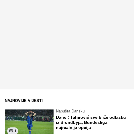
NAJNOVIJE VIJESTI
Napušta Dansku
Danci: Tahirović sve bliže odlasku
iz Brondbyja, Bundesliga
najrealnija opcija
1