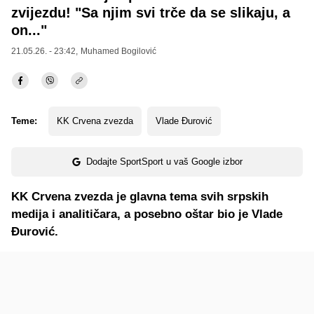
zvijezdu! "Sa njim svi trče da se slikaju, a
on..."
21.05.26. - 23:42,
Muhamed Bogilović
Teme:
KK Crvena zvezda
Vlade Đurović
Dodajte SportSport u vaš Google izbor
KK Crvena zvezda je glavna tema svih srpskih
medija i analitičara, a posebno oštar bio je Vlade
Đurović.