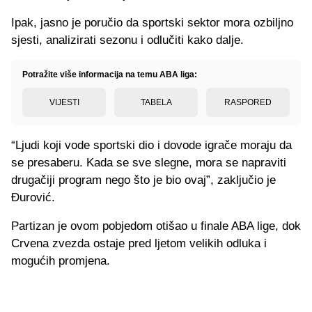
Ipak, jasno je poručio da sportski sektor mora ozbiljno
sjesti, analizirati sezonu i odlučiti kako dalje.
Potražite više informacija na temu ABA liga:
VIJESTI
TABELA
RASPORED
“Ljudi koji vode sportski dio i dovode igrače moraju da
se presaberu. Kada se sve slegne, mora se napraviti
drugačiji program nego što je bio ovaj”, zaključio je
Đurović.
Partizan je ovom pobjedom otišao u finale ABA lige, dok
Crvena zvezda ostaje pred ljetom velikih odluka i
mogućih promjena.