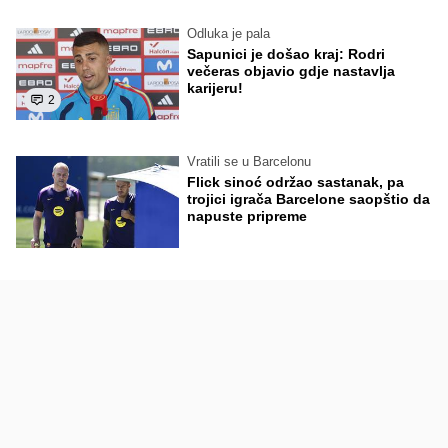
Odluka je pala
Sapunici je došao kraj: Rodri
večeras objavio gdje nastavlja
karijeru!
2
Vratili se u Barcelonu
Flick sinoć održao sastanak, pa
trojici igrača Barcelone saopštio da
napuste pripreme