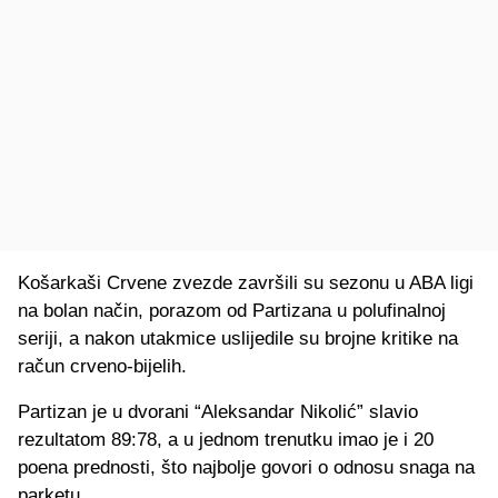
Košarkaši Crvene zvezde završili su sezonu u ABA ligi
na bolan način, porazom od Partizana u polufinalnoj
seriji, a nakon utakmice uslijedile su brojne kritike na
račun crveno-bijelih.
Partizan je u dvorani “Aleksandar Nikolić” slavio
rezultatom 89:78, a u jednom trenutku imao je i 20
poena prednosti, što najbolje govori o odnosu snaga na
parketu.