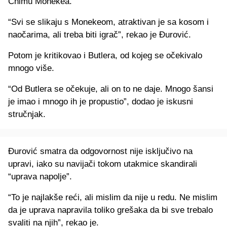
Chimu Monekea.
“Svi se slikaju s Monekeom, atraktivan je sa kosom i
naočarima, ali treba biti igrač”, rekao je Đurović.
Potom je kritikovao i Butlera, od kojeg se očekivalo
mnogo više.
“Od Butlera se očekuje, ali on to ne daje. Mnogo šansi
je imao i mnogo ih je propustio”, dodao je iskusni
stručnjak.
Đurović smatra da odgovornost nije isključivo na
upravi, iako su navijači tokom utakmice skandirali
“uprava napolje”.
“To je najlakše reći, ali mislim da nije u redu. Ne mislim
da je uprava napravila toliko grešaka da bi sve trebalo
svaliti na njih”, rekao je.