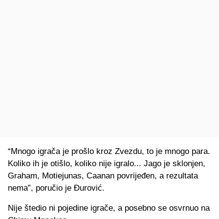
“Mnogo igrača je prošlo kroz Zvezdu, to je mnogo para.
Koliko ih je otišlo, koliko nije igralo... Jago je sklonjen,
Graham, Motiejunas, Caanan povrijeđen, a rezultata
nema”, poručio je Đurović.
Nije štedio ni pojedine igrače, a posebno se osvrnuo na