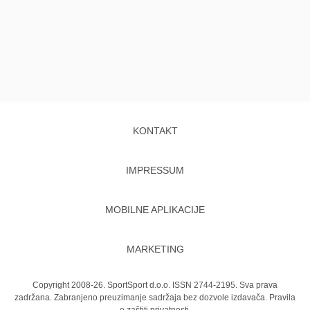
KONTAKT
IMPRESSUM
MOBILNE APLIKACIJE
MARKETING
Copyright 2008-26. SportSport d.o.o. ISSN 2744-2195. Sva prava
zadržana. Zabranjeno preuzimanje sadržaja bez dozvole izdavača.
Pravila