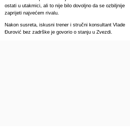
ostati u utakmici, ali to nije bilo dovoljno da se ozbiljnije
zaprijeti najvećem rivalu.
Nakon susreta, iskusni trener i stručni konsultant Vlade
Đurović bez zadrške je govorio o stanju u Zvezdi.