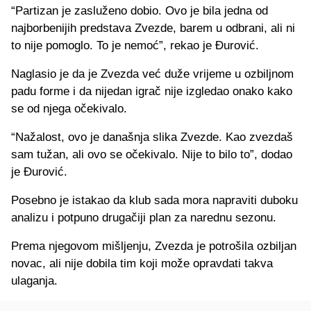
“Partizan je zasluženo dobio. Ovo je bila jedna od
najborbenijih predstava Zvezde, barem u odbrani, ali ni
to nije pomoglo. To je nemoć”, rekao je Đurović.
Naglasio je da je Zvezda već duže vrijeme u ozbiljnom
padu forme i da nijedan igrač nije izgledao onako kako
se od njega očekivalo.
“Nažalost, ovo je današnja slika Zvezde. Kao zvezdaš
sam tužan, ali ovo se očekivalo. Nije to bilo to”, dodao
je Đurović.
Posebno je istakao da klub sada mora napraviti duboku
analizu i potpuno drugačiji plan za narednu sezonu.
Prema njegovom mišljenju, Zvezda je potrošila ozbiljan
novac, ali nije dobila tim koji može opravdati takva
ulaganja.