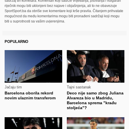
sadržaj tih kometara. Komentari koji sadrže vrijeđanja, psovanja i vulgaran
riječnik mogu biti uklonjeni bez najave i objašnjenja, ali to ne obavezuje
SportSport.ba da obriše sve komentare koji krše pravila. Čitanjem prihvatate
mogućnost da među komentarima mogu biti pronađeni sadržaji koji mogu
biti u suprotnosti sa vašim uvjerenjima.
POPULARNO
Jačaju tim
Tajni sastanak
Barcelona oborila rekord
Deco nije samo zbog Juliana
novim ulaznim transferom
Alvareza bio u Madridu,
Barcelona sprema "krađu
stoljeća"?