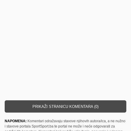
PRIKAŽI STRANICU KOMENTARA (0)
NAPOMENA:
Komentari odražavaju stavove njihovih autora/ica, a ne nužno
i stavove portala SportSport.ba te portal ne može i neće odgovarati za