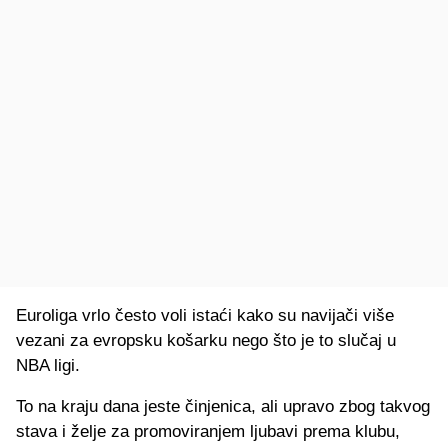
Euroliga vrlo često voli istaći kako su navijači više
vezani za evropsku košarku nego što je to slučaj u
NBA ligi.
To na kraju dana jeste činjenica, ali upravo zbog takvog
stava i želje za promoviranjem ljubavi prema klubu,