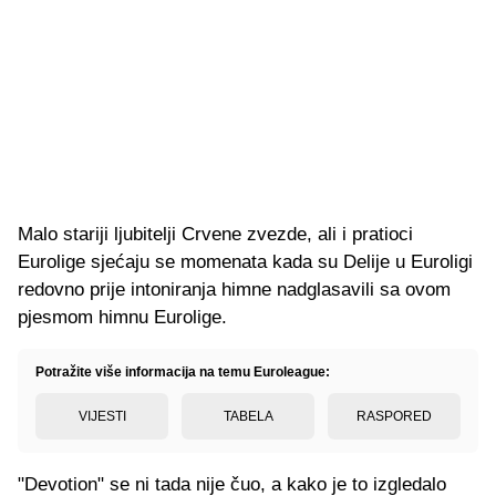
Malo stariji ljubitelji Crvene zvezde, ali i pratioci
Eurolige sjećaju se momenata kada su Delije u Euroligi
redovno prije intoniranja himne nadglasavili sa ovom
pjesmom himnu Eurolige.
Potražite više informacija na temu Euroleague:
VIJESTI
TABELA
RASPORED
"Devotion" se ni tada nije čuo, a kako je to izgledalo