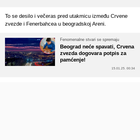
To se desilo i večeras pred utakmicu između Crvene
zvezde i Fenerbahcea u beogradskoj Areni.
Fenomenalne stvari se spremaju
Beograd neće spavati, Crvena
zvezda dogovara potpis za
pamćenje!
15.01.25. 00:34