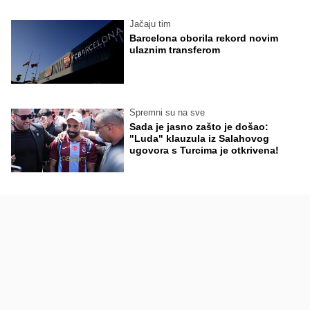
Jačaju tim
Barcelona oborila rekord novim
ulaznim transferom
Spremni su na sve
Sada je jasno zašto je došao:
"Luda" klauzula iz Salahovog
ugovora s Turcima je otkrivena!