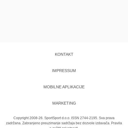
KONTAKT
IMPRESSUM
MOBILNE APLIKACIJE
MARKETING
Copyright 2008-26. SportSport d.o.o. ISSN 2744-2195. Sva prava
zadržana. Zabranjeno preuzimanje sadržaja bez dozvole izdavača.
Pravila