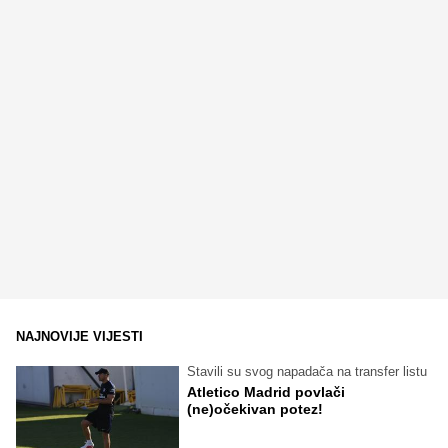
NAJNOVIJE VIJESTI
Stavili su svog napadača na transfer listu
Atletico Madrid povlači
(ne)očekivan potez!