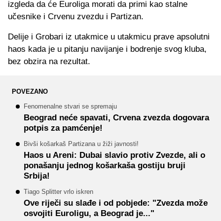
izgleda da će Euroliga morati da primi kao stalne
učesnike i Crvenu zvezdu i Partizan.
Delije i Grobari iz utakmice u utakmicu prave apsolutni
haos kada je u pitanju navijanje i bodrenje svog kluba,
bez obzira na rezultat.
POVEZANO
Fenomenalne stvari se spremaju
Beograd neće spavati, Crvena zvezda dogovara
potpis za pamćenje!
Bivši košarkaš Partizana u žiži javnosti!
Haos u Areni: Dubai slavio protiv Zvezde, ali o
ponašanju jednog košarkaša gostiju bruji
Srbija!
Tiago Splitter vrlo iskren
Ove riječi su slađe i od pobjede: "Zvezda može
osvojiti Euroligu, a Beograd je..."