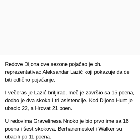
Redove Dijona ove sezone pojačao je bh.
reprezentativac Aleksandar Lazić koji pokazuje da će
biti odlično pojačanje.
I večeras je Lazić briljirao, meč je završio sa 15 poena,
dodao je dva skoka i tri asistencije. Kod Dijona Hunt je
ubacio 22, a Hrovat 21 poen.
U redovima Gravelinesa Nnoko je bio prvo ime sa 16
poena i šest skokova, Berhanemeskel i Walker su
ubacili po 11 poena.