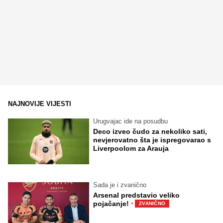
NAJNOVIJE VIJESTI
Urugvajac ide na posudbu
Deco izveo čudo za nekoliko sati,
nevjerovatno šta je ispregovarao s
Liverpoolom za Arauja
Sada je i zvanično
Arsenal predstavio veliko
·
pojačanje!
ZVANIČNO