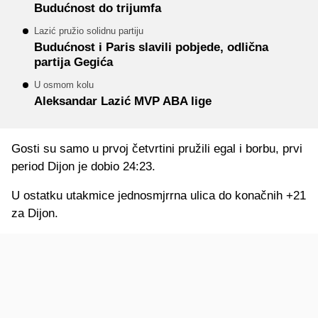
Budućnost do trijumfa
Lazić pružio solidnu partiju
Budućnost i Paris slavili pobjede, odlična
partija Gegića
U osmom kolu
Aleksandar Lazić MVP ABA lige
Gosti su samo u prvoj četvrtini pružili egal i borbu, prvi
period Dijon je dobio 24:23.
U ostatku utakmice jednosmjrrna ulica do konačnih +21
za Dijon.