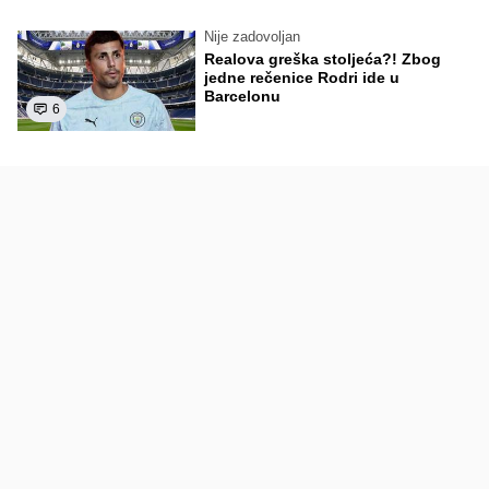
Nije zadovoljan
Realova greška stoljeća?! Zbog
jedne rečenice Rodri ide u
Barcelonu
6