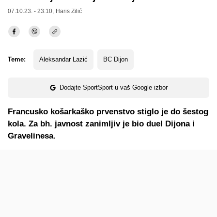
07.10.23. - 23:10,
Haris Zilić
Teme:
Aleksandar Lazić
BC Dijon
Dodajte SportSport u vaš Google izbor
Francusko košarkaško prvenstvo stiglo je do šestog
kola. Za bh. javnost zanimljiv je bio duel Dijona i
Gravelinesa.