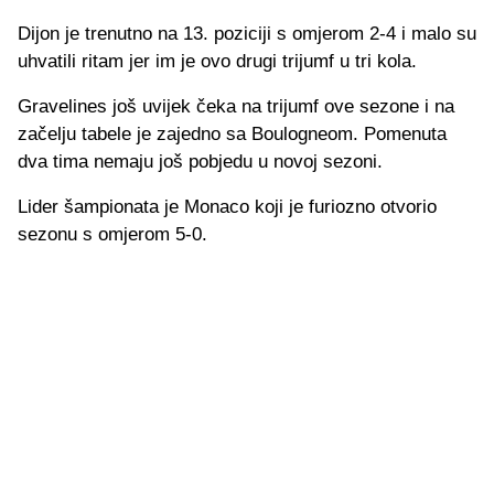
Dijon je trenutno na 13. poziciji s omjerom 2-4 i malo su
uhvatili ritam jer im je ovo drugi trijumf u tri kola.
Gravelines još uvijek čeka na trijumf ove sezone i na
začelju tabele je zajedno sa Boulogneom. Pomenuta
dva tima nemaju još pobjedu u novoj sezoni.
Lider šampionata je Monaco koji je furiozno otvorio
sezonu s omjerom 5-0.