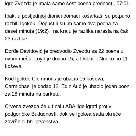
igre Zvezda je imala samo šest poena prednosti, 57:51.
Ipak, u posljednjoj dionici domaći košarkaši su potpuno
razbili Igokeu. Dopustili su im samo dva poena za
deset minuta (19:2) i na kraju je razlika narasla na čak
23 razlike.
Đorđe Davidović je predvodio Zvezdu sa 22 poena u
ovom meču, Loyd je dodao 15, a Dobrić i Nnoko po 11
koševa.
Kod Igokee Clemmons je ubacio 15 koševa,
Carmichael je dodao 12. Edin Atić je ubacio jedan poen
za 28 minuta na parketu.
Crvena zvezda će u finalu ABA lige igrati protiv
podgoričke Budućnosti, dok se Igokea sada okreće
završnici bh. prvenstva.