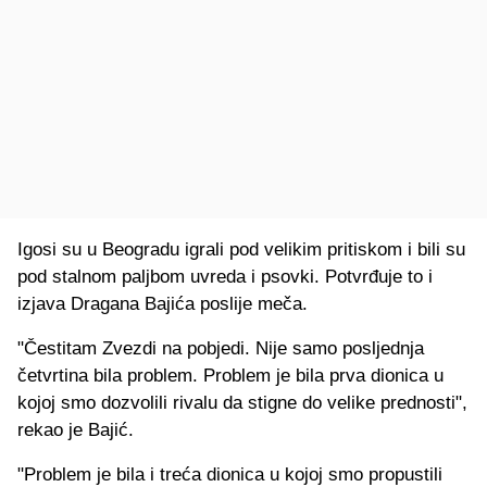
Igosi su u Beogradu igrali pod velikim pritiskom i bili su
pod stalnom paljbom uvreda i psovki. Potvrđuje to i
izjava Dragana Bajića poslije meča.
"Čestitam Zvezdi na pobjedi. Nije samo posljednja
četvrtina bila problem. Problem je bila prva dionica u
kojoj smo dozvolili rivalu da stigne do velike prednosti",
rekao je Bajić.
"Problem je bila i treća dionica u kojoj smo propustili