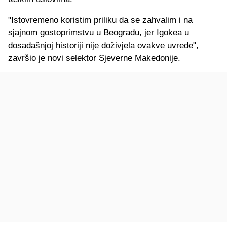
"Istovremeno koristim priliku da se zahvalim i na
sjajnom gostoprimstvu u Beogradu, jer Igokea u
dosadašnjoj historiji nije doživjela ovakve uvrede",
završio je novi selektor Sjeverne Makedonije.