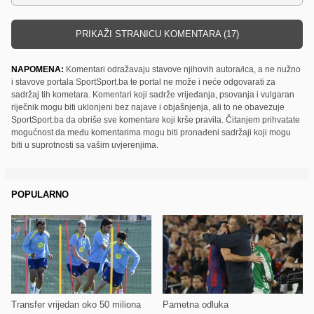
PRIKAŽI STRANICU KOMENTARA (17)
NAPOMENA:
Komentari odražavaju stavove njihovih autora/ica, a ne nužno
i stavove portala SportSport.ba te portal ne može i neće odgovarati za
sadržaj tih kometara. Komentari koji sadrže vrijeđanja, psovanja i vulgaran
riječnik mogu biti uklonjeni bez najave i objašnjenja, ali to ne obavezuje
SportSport.ba da obriše sve komentare koji krše pravila. Čitanjem prihvatate
mogućnost da među komentarima mogu biti pronađeni sadržaji koji mogu
biti u suprotnosti sa vašim uvjerenjima.
POPULARNO
Transfer vrijedan oko 50 miliona
Pametna odluka