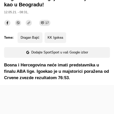
kao u Beogradu!
12.05.21. - 08:31,
17
Teme:
Dragan Bajić
KK Igokea
Dodajte SportSport u vaš Google izbor
Bosna i Hercegovina neće imati predstavnika u
finalu ABA lige. Igoekao je u majstorici poražena od
Crvene zvezde rezultatom 76:53.