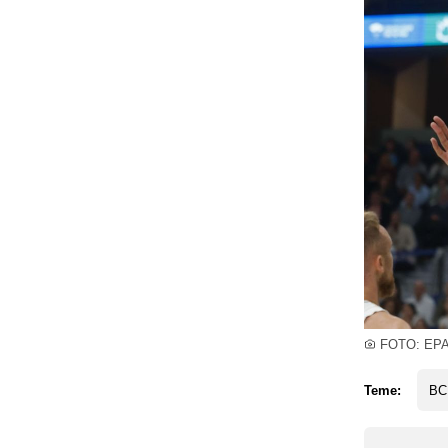
FOTO: EP
Teme:
BC