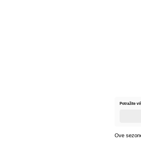
Potražite v
Ove sezone 