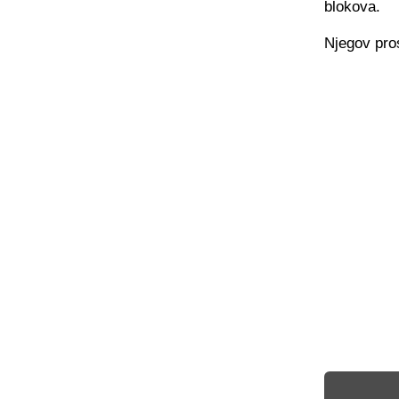
blokova.
Njegov pros