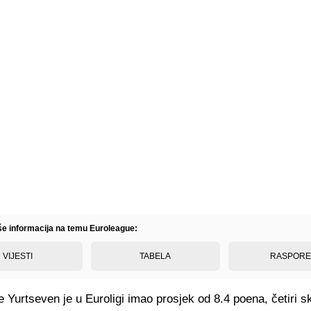
iše informacija na temu Euroleague:
VIJESTI
TABELA
RASPOR
Yurtseven je u Euroligi imao prosjek od 8.4 poena, četiri sk