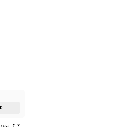
ED
oka i 0.7