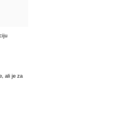
ciju
, ali je za