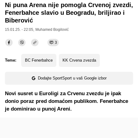
Ni puna Arena nije pomogla Crvenoj zvezdi,
Fenerbahce slavio u Beogradu, briljirao i
Biberović
15.01.25. - 22:05,
Muhamed Bogilović
3
Teme:
BC Fenerbahce
KK Crvena zvezda
Dodajte SportSport u vaš Google izbor
Novi susret u Euroligi za Crvenu zvezdu je ipak
donio poraz pred domaćom publikom. Fenerbahce
je dominirao u punoj Areni.