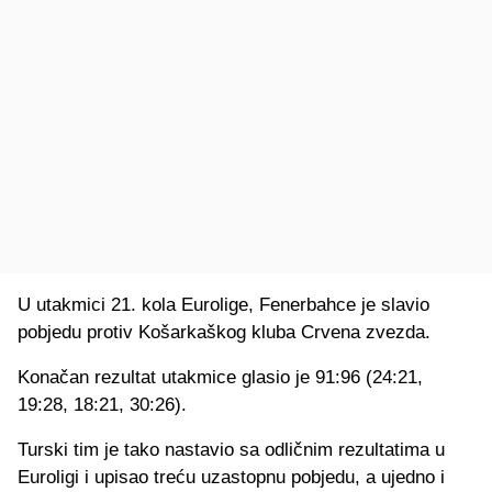
U utakmici 21. kola Eurolige, Fenerbahce je slavio
pobjedu protiv Košarkaškog kluba Crvena zvezda.
Konačan rezultat utakmice glasio je 91:96 (24:21,
19:28, 18:21, 30:26).
Turski tim je tako nastavio sa odličnim rezultatima u
Euroligi i upisao treću uzastopnu pobjedu, a ujedno i