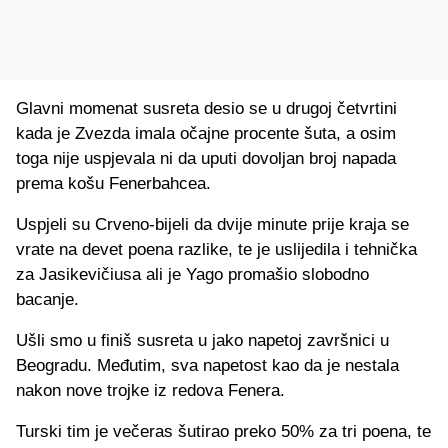
Glavni momenat susreta desio se u drugoj četvrtini
kada je Zvezda imala očajne procente šuta, a osim
toga nije uspjevala ni da uputi dovoljan broj napada
prema košu Fenerbahcea.
Uspjeli su Crveno-bijeli da dvije minute prije kraja se
vrate na devet poena razlike, te je uslijedila i tehnička
za Jasikevičiusa ali je Yago promašio slobodno
bacanje.
Ušli smo u finiš susreta u jako napetoj završnici u
Beogradu. Međutim, sva napetost kao da je nestala
nakon nove trojke iz redova Fenera.
Turski tim je večeras šutirao preko 50% za tri poena, te