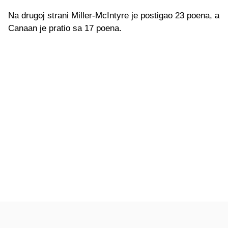
Na drugoj strani Miller-McIntyre je postigao 23 poena, a
Canaan je pratio sa 17 poena.