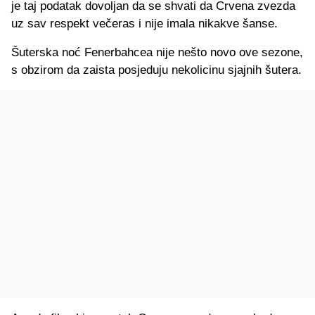
je taj podatak dovoljan da se shvati da Crvena zvezda
uz sav respekt večeras i nije imala nikakve šanse.
Šuterska noć Fenerbahcea nije nešto novo ove sezone,
s obzirom da zaista posjeduju nekolicinu sjajnih šutera.