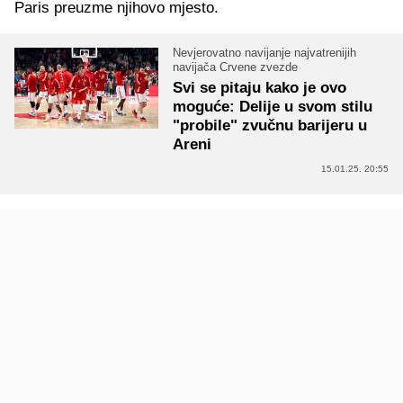
Paris preuzme njihovo mjesto.
Nevjerovatno navijanje najvatrenijih
navijača Crvene zvezde
Svi se pitaju kako je ovo
moguće: Delije u svom stilu
"probile" zvučnu barijeru u
Areni
15.01.25. 20:55