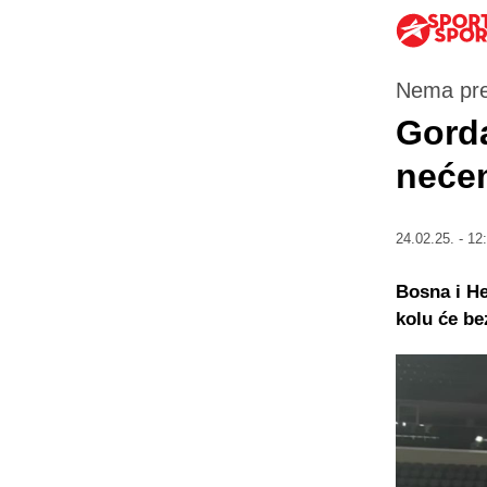
Nema pre
Gorda
neće
24.02.25. - 12
Bosna i He
kolu će be