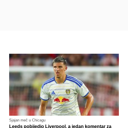
Sjajan meč u Chicagu
Leeds pobijedio Liverpool, a jedan komentar za