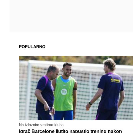
POPULARNO
Na izlaznim vratima kluba
Igrač Barcelone ljutito napustio trening nakon