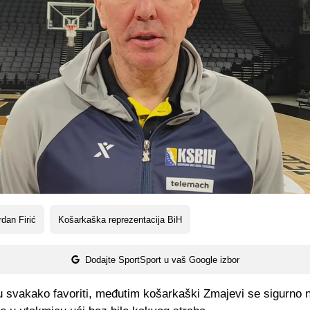
dan Firić
Košarkaška reprezentacija BiH
Dodajte SportSport u vaš Google izbor
u svakako favoriti, međutim košarkaški Zmajevi se sigurno 