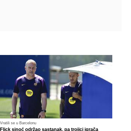
Vratili se u Barcelonu
Flick sinoć održao sastanak, pa trojici igrača