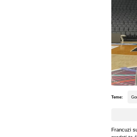
Teme:
Gor
Francuzi s