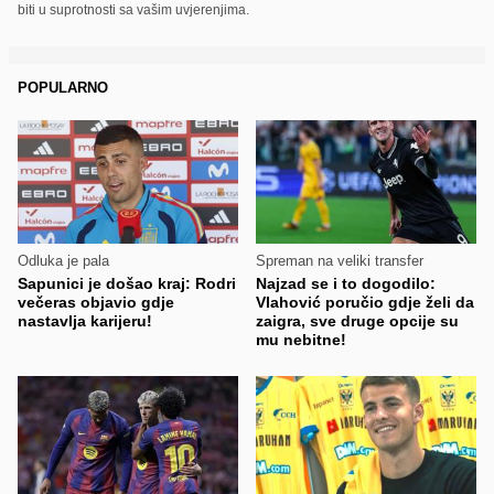
biti u suprotnosti sa vašim uvjerenjima.
POPULARNO
Odluka je pala
Spreman na veliki transfer
Sapunici je došao kraj: Rodri
Najzad se i to dogodilo:
večeras objavio gdje
Vlahović poručio gdje želi da
nastavlja karijeru!
zaigra, sve druge opcije su
mu nebitne!