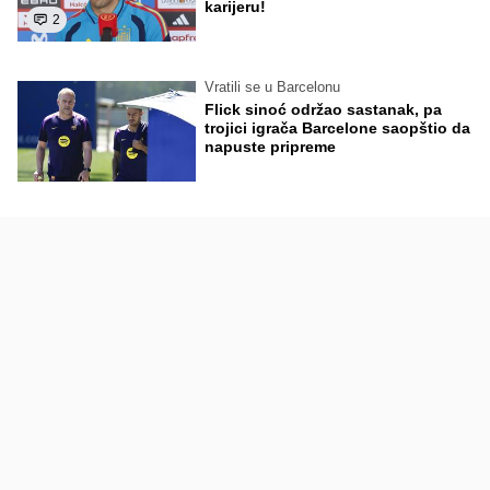
karijeru!
2
Vratili se u Barcelonu
Flick sinoć održao sastanak, pa
trojici igrača Barcelone saopštio da
napuste pripreme