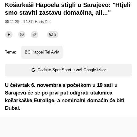
Košarkaši Hapoela stigli u Sarajevo: "Htjeli
smo staviti zastavu domaćina, ali..."
05.11.25. - 14:37,
Haris Zilić
2
Teme:
BC Hapoel Tel Aviv
Dodajte SportSport u vaš Google izbor
U četvrtak 6. novembra s početkom u 19 sati u
Sarajevu će se po prvi put odigrati utakmica
košarkaške Eurolige, a nominalni domaćin će biti
Dubai.