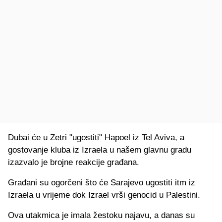
Dubai će u Zetri "ugostiti" Hapoel iz Tel Aviva, a
gostovanje kluba iz Izraela u našem glavnu gradu
izazvalo je brojne reakcije građana.
Građani su ogorčeni što će Sarajevo ugostiti itm iz
Izraela u vrijeme dok Izrael vrši genocid u Palestini.
Ova utakmica je imala žestoku najavu, a danas su