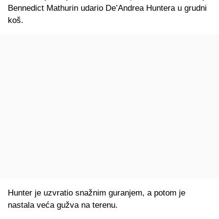
Bennedict Mathurin udario De’Andrea Huntera u grudni
koš.
Hunter je uzvratio snažnim guranjem, a potom je
nastala veća gužva na terenu.