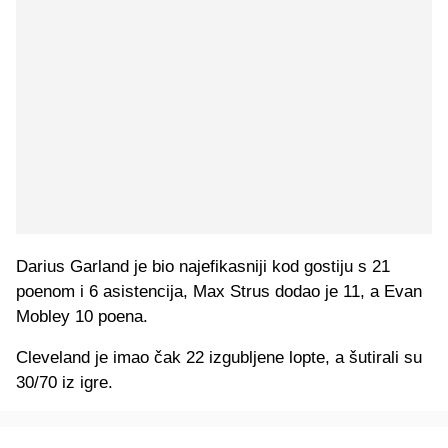
Darius Garland je bio najefikasniji kod gostiju s 21
poenom i 6 asistencija, Max Strus dodao je 11, a Evan
Mobley 10 poena.
Cleveland je imao čak 22 izgubljene lopte, a šutirali su
30/70 iz igre.