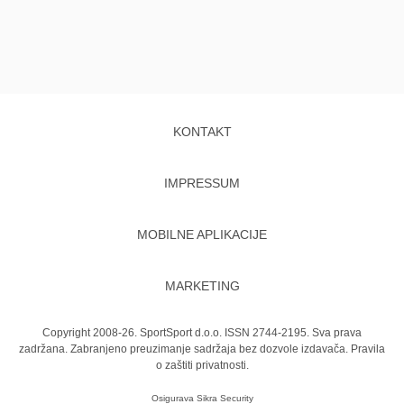
KONTAKT
IMPRESSUM
MOBILNE APLIKACIJE
MARKETING
Copyright 2008-26. SportSport d.o.o. ISSN 2744-2195. Sva prava
zadržana. Zabranjeno preuzimanje sadržaja bez dozvole izdavača.
Pravila
o zaštiti privatnosti.
Osigurava
Sikra Security