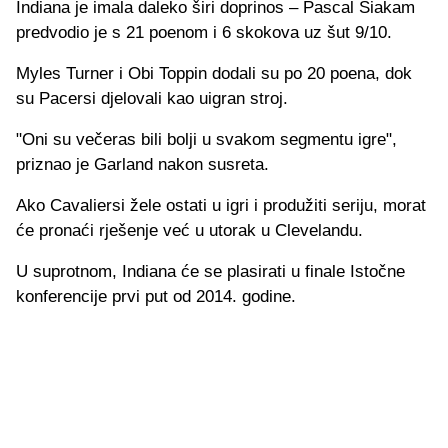
Indiana je imala daleko širi doprinos – Pascal Siakam
predvodio je s 21 poenom i 6 skokova uz šut 9/10.
Myles Turner i Obi Toppin dodali su po 20 poena, dok
su Pacersi djelovali kao uigran stroj.
"Oni su večeras bili bolji u svakom segmentu igre",
priznao je Garland nakon susreta.
Ako Cavaliersi žele ostati u igri i produžiti seriju, morat
će pronaći rješenje već u utorak u Clevelandu.
U suprotnom, Indiana će se plasirati u finale Istočne
konferencije prvi put od 2014. godine.