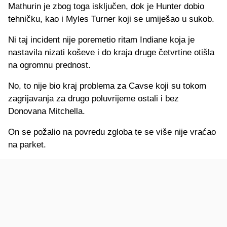
Mathurin je zbog toga isključen, dok je Hunter dobio
tehničku, kao i Myles Turner koji se umiješao u sukob.
Ni taj incident nije poremetio ritam Indiane koja je
nastavila nizati koševe i do kraja druge četvrtine otišla
na ogromnu prednost.
No, to nije bio kraj problema za Cavse koji su tokom
zagrijavanja za drugo poluvrijeme ostali i bez
Donovana Mitchella.
On se požalio na povredu zgloba te se više nije vraćao
na parket.