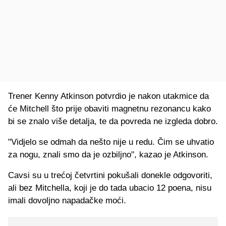
Trener Kenny Atkinson potvrdio je nakon utakmice da
će Mitchell što prije obaviti magnetnu rezonancu kako
bi se znalo više detalja, te da povreda ne izgleda dobro.
"Vidjelo se odmah da nešto nije u redu. Čim se uhvatio
za nogu, znali smo da je ozbiljno", kazao je Atkinson.
Cavsi su u trećoj četvrtini pokušali donekle odgovoriti,
ali bez Mitchella, koji je do tada ubacio 12 poena, nisu
imali dovoljno napadačke moći.