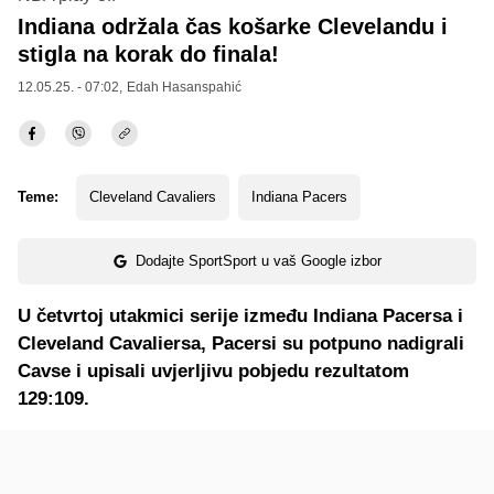
Indiana održala čas košarke Clevelandu i
stigla na korak do finala!
12.05.25. - 07:02,
Edah Hasanspahić
Teme:
Cleveland Cavaliers
Indiana Pacers
Dodajte SportSport u vaš Google izbor
U četvrtoj utakmici serije između Indiana Pacersa i
Cleveland Cavaliersa, Pacersi su potpuno nadigrali
Cavse i upisali uvjerljivu pobjedu rezultatom
129:109.