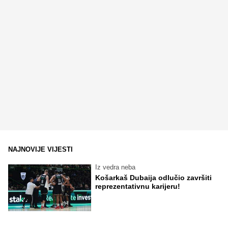
NAJNOVIJE VIJESTI
Iz vedra neba
Košarkaš Dubaija odlučio završiti
reprezentativnu karijeru!