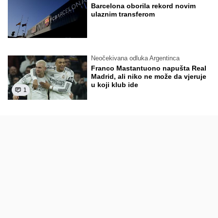
Barcelona oborila rekord novim
ulaznim transferom
Neočekivana odluka Argentinca
Franco Mastantuono napušta Real
Madrid, ali niko ne može da vjeruje
u koji klub ide
1