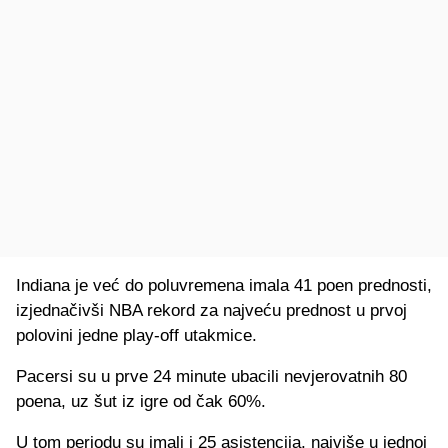
Indiana je već do poluvremena imala 41 poen prednosti,
izjednačivši NBA rekord za najveću prednost u prvoj
polovini jedne play-off utakmice.
Pacersi su u prve 24 minute ubacili nevjerovatnih 80
poena, uz šut iz igre od čak 60%.
U tom periodu su imali i 25 asistencija, najviše u jednoj