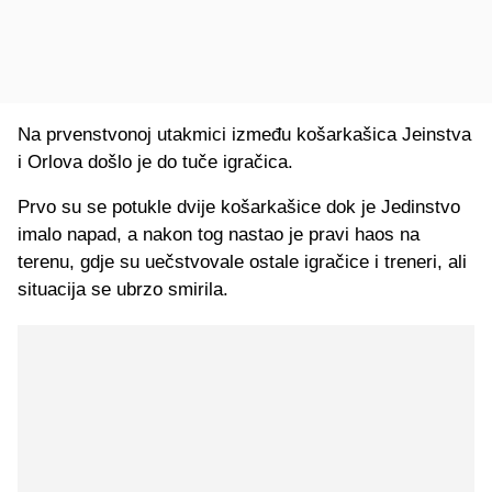
Na prvenstvonoj utakmici između košarkašica Jeinstva
i Orlova došlo je do tuče igračica.
Prvo su se potukle dvije košarkašice dok je Jedinstvo
imalo napad, a nakon tog nastao je pravi haos na
terenu, gdje su uečstvovale ostale igračice i treneri, ali
situacija se ubrzo smirila.