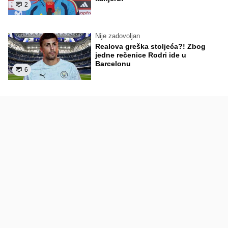
2
Nije zadovoljan
Realova greška stoljeća?! Zbog
jedne rečenice Rodri ide u
Barcelonu
6