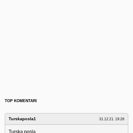
TOP KOMENTARI
Turskaposla1
31.12.21. 19:28
Turska posla