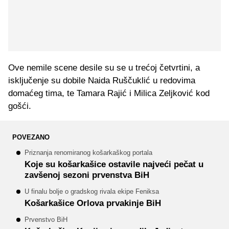
Ove nemile scene desile su se u trećoj četvrtini, a
isključenje su dobile Naida Ruščuklić u redovima
domaćeg tima, te Tamara Rajić i Milica Zeljković kod
gošći.
POVEZANO
Priznanja renomiranog košarkaškog portala
Koje su košarkašice ostavile najveći pečat u
zavšenoj sezoni prvenstva BiH
U finalu bolje o gradskog rivala ekipe Feniksa
Košarkašice Orlova prvakinje BiH
Prvenstvo BiH