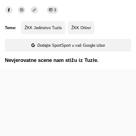
3
Teme:
ŽKK Jedinstvo Tuzla
ŽKK Orlovi
Dodajte SportSport u vaš Google izbor
Nevjerovatne scene nam stižu iz Tuzle.