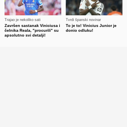
Trajao je nekoliko sati
Tvrdi španski novinar
Završen sastanak Viniciusa i
To je to! Vinicius Junior je
čelnika Reala, "procurili" su
donio odluku!
apsolutno svi detalji!