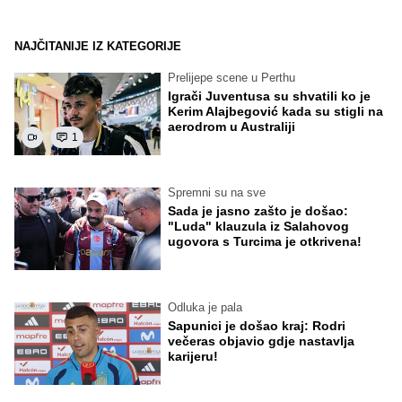
NAJČITANIJE IZ KATEGORIJE
Prelijepe scene u Perthu
Igrači Juventusa su shvatili ko je
Kerim Alajbegović kada su stigli na
aerodrom u Australiji
1
Spremni su na sve
Sada je jasno zašto je došao:
"Luda" klauzula iz Salahovog
ugovora s Turcima je otkrivena!
Odluka je pala
Sapunici je došao kraj: Rodri
večeras objavio gdje nastavlja
karijeru!