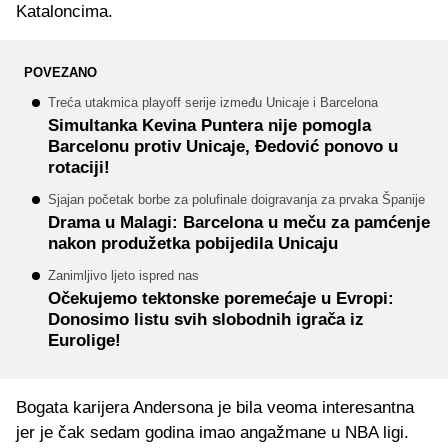
Kataloncima.
POVEZANO
Treća utakmica playoff serije između Unicaje i Barcelona
Simultanka Kevina Puntera nije pomogla
Barcelonu protiv Unicaje, Đedović ponovo u
rotaciji!
Sjajan početak borbe za polufinale doigravanja za prvaka Španije
Drama u Malagi: Barcelona u meču za pamćenje
nakon produžetka pobijedila Unicaju
Zanimljivo ljeto ispred nas
Očekujemo tektonske poremećaje u Evropi:
Donosimo listu svih slobodnih igrača iz
Eurolige!
Bogata karijera Andersona je bila veoma interesantna
jer je čak sedam godina imao angažmane u NBA ligi.