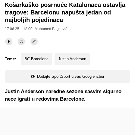
Košarkaško posrnuće Katalonaca ostavlja
tragove: Barcelonu napušta jedan od
najboljih pojedinaca
17.06.25. - 18:00,
Muhamed Bogilović
Teme:
BC Barcelona
Justin Anderson
Dodajte SportSport u vaš Google izbor
Justin Anderson naredne sezone sasvim sigurno
neće igrati u redovima Barcelone.