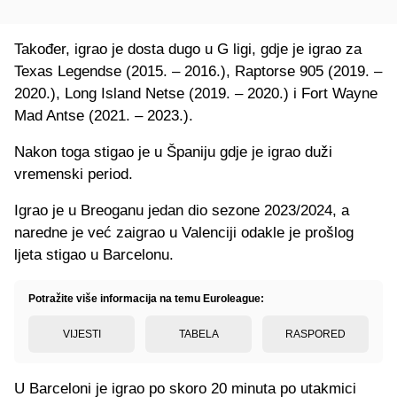
Također, igrao je dosta dugo u G ligi, gdje je igrao za
Texas Legendse (2015. – 2016.), Raptorse 905 (2019. –
2020.), Long Island Netse (2019. – 2020.) i Fort Wayne
Mad Antse (2021. – 2023.).
Nakon toga stigao je u Španiju gdje je igrao duži
vremenski period.
Igrao je u Breoganu jedan dio sezone 2023/2024, a
naredne je već zaigrao u Valenciji odakle je prošlog
ljeta stigao u Barcelonu.
Potražite više informacija na temu Euroleague:
VIJESTI
TABELA
RASPORED
U Barceloni je igrao po skoro 20 minuta po utakmici