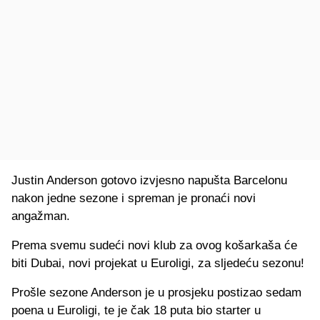
Justin Anderson gotovo izvjesno napušta Barcelonu
nakon jedne sezone i spreman je pronaći novi
angažman.
Prema svemu sudeći novi klub za ovog košarkaša će
biti Dubai, novi projekat u Euroligi, za sljedeću sezonu!
Prošle sezone Anderson je u prosjeku postizao sedam
poena u Euroligi, te je čak 18 puta bio starter u