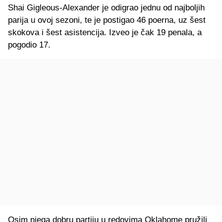
Shai Gigleous-Alexander je odigrao jednu od najboljih
parija u ovoj sezoni, te je postigao 46 poerna, uz šest
skokova i šest asistencija. Izveo je čak 19 penala, a
pogodio 17.
Osim njega dobru partiju u redovima Oklahome pružili