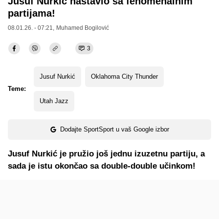
Jusuf Nurkić nastavio sa fenomenalnim
partijama!
08.01.26. - 07:21,
Muhamed Bogilović
3
Jusuf Nurkić
Oklahoma City Thunder
Teme:
Utah Jazz
Dodajte SportSport u vaš Google izbor
Jusuf Nurkić je pružio još jednu izuzetnu partiju, a
sada je istu okončao sa double-double učinkom!