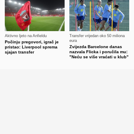
Aktivno ljeto na Anfieldu
Transfer vrijedan oko 50 miliona
eura
Počinju pregovori, igrač je
Zvijezda Barcelone danas
pristao: Liverpool sprema
nazvala Flicka i poručila mu:
sjajan transfer
"Neću se više vraćati u klub"