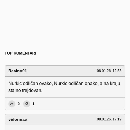
TOP KOMENTARI
Realno01
08.01.26. 12:58
Nurkic odličan ovako, Nurkic odličan onako, a na kraju
stalno trejdovan.
0
1
vidorinac
08.01.26. 17:19