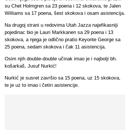
su Chet Holmgren sa 23 poena i 12 skokova, te Jalen
Williams sa 17 poena, šest skokova i osam asistencija.
Na drugoj strani u redovima Utah Jazza najefikasniji
pojedinac bio je Lauri Markkanen sa 29 poena i 13
skokova, a njega je odlično pratio Keyonte George sa
25 poena, sedam skokova i čak 11 asistencija.
Osim njih double-double učinak imao je i najbolji bh.
košarkaš, Jusuf Nurkić!
Nurkić je susret završio sa 15 poena, uz 15 skokova,
te je uz to imao i četiri asistencije.