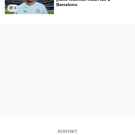
Barcelonu
6
KONTAKT