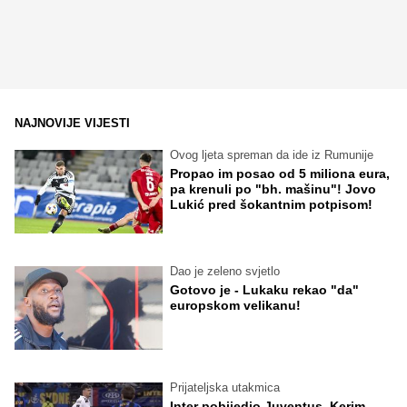
NAJNOVIJE VIJESTI
Ovog ljeta spreman da ide iz Rumunije
Propao im posao od 5 miliona eura,
pa krenuli po "bh. mašinu"! Jovo
Lukić pred šokantnim potpisom!
Dao je zeleno svjetlo
Gotovo je - Lukaku rekao "da"
europskom velikanu!
Prijateljska utakmica
Inter pobijedio Juventus, Kerim