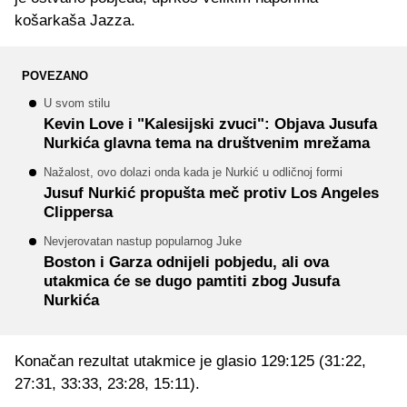
košarkaša Jazza.
POVEZANO
U svom stilu
Kevin Love i "Kalesijski zvuci": Objava Jusufa
Nurkića glavna tema na društvenim mrežama
Nažalost, ovo dolazi onda kada je Nurkić u odličnoj formi
Jusuf Nurkić propušta meč protiv Los Angeles
Clippersa
Nevjerovatan nastup popularnog Juke
Boston i Garza odnijeli pobjedu, ali ova
utakmica će se dugo pamtiti zbog Jusufa
Nurkića
Konačan rezultat utakmice je glasio 129:125 (31:22,
27:31, 33:33, 23:28, 15:11).