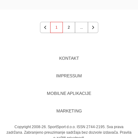
1
2
...
Previous
Next
KONTAKT
IMPRESSUM
MOBILNE APLIKACIJE
MARKETING
Copyright 2008-26. SportSport d.o.o. ISSN 2744-2195. Sva prava
zadržana. Zabranjeno preuzimanje sadržaja bez dozvole izdavača.
Pravila