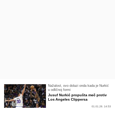
Nažalost, ovo dolazi onda kada je Nurkić
u odličnoj formi
Jusuf Nurkić propušta meč protiv
Los Angeles Clippersa
01.01.26. 14:53