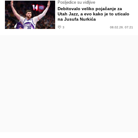
Posljedice su vidljive
Debitovalo veliko pojačanje za
Utah Jazz, a evo kako je to uticalo
na Jusufa Nurkića
3
08.02.26. 07:21