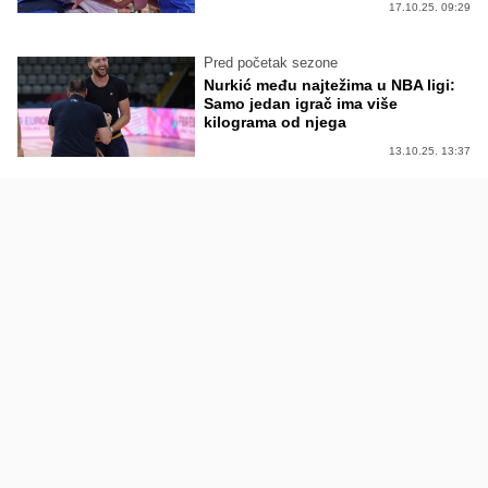
17.10.25. 09:29
Pred početak sezone
Nurkić među najtežima u NBA ligi:
Samo jedan igrač ima više
kilograma od njega
13.10.25. 13:37