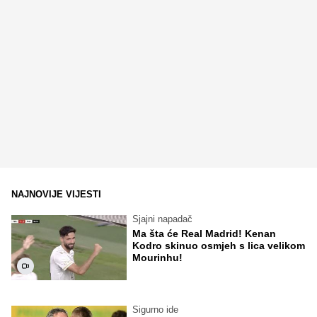
NAJNOVIJE VIJESTI
Sjajni napadač
Ma šta će Real Madrid! Kenan
Kodro skinuo osmjeh s lica velikom
Mourinhu!
Sigurno ide