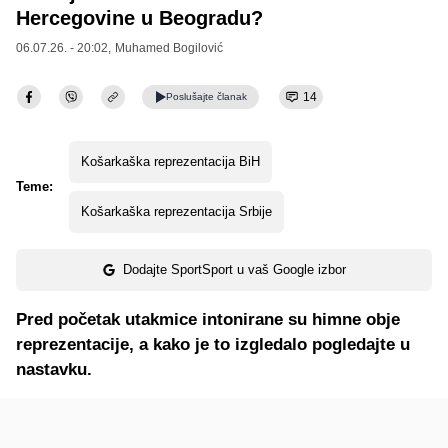
Hercegovine u Beogradu?
06.07.26. - 20:02,
Muhamed Bogilović
14
Poslušajte
članak
Košarkaška reprezentacija BiH
Teme:
Košarkaška reprezentacija Srbije
Dodajte SportSport u vaš Google izbor
Pred početak utakmice intonirane su himne obje
reprezentacije, a kako je to izgledalo pogledajte u
nastavku.