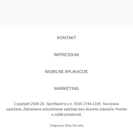
KONTAKT
IMPRESSUM
MOBILNE APLIKACIJE
MARKETING
Copyright 2008-26. SportSport d.o.o. ISSN 2744-2195. Sva prava
zadržana. Zabranjeno preuzimanje sadržaja bez dozvole izdavača.
Pravila
o zaštiti privatnosti.
Osigurava
Sikra Security