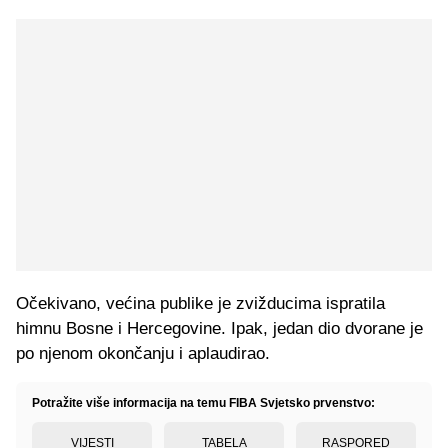
Očekivano, većina publike je zvižducima ispratila
himnu Bosne i Hercegovine. Ipak, jedan dio dvorane je
po njenom okončanju i aplaudirao.
Potražite više informacija na temu FIBA Svjetsko prvenstvo:
VIJESTI
TABELA
RASPORED