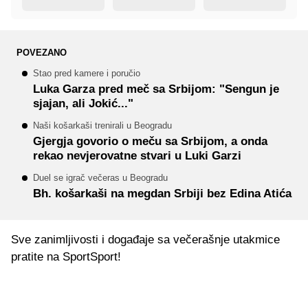
POVEZANO
Stao pred kamere i poručio
Luka Garza pred meč sa Srbijom: "Sengun je
sjajan, ali Jokić..."
Naši košarkaši trenirali u Beogradu
Gjergja govorio o meču sa Srbijom, a onda
rekao nevjerovatne stvari u Luki Garzi
Duel se igrač večeras u Beogradu
Bh. košarkaši na megdan Srbiji bez Edina Atića
Sve zanimljivosti i događaje sa večerašnje utakmice
pratite na SportSport!