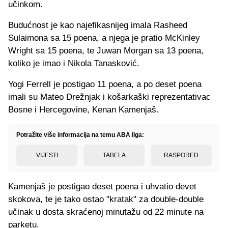
učinkom.
Budućnost je kao najefikasnijeg imala Rasheed
Sulaimona sa 15 poena, a njega je pratio McKinley
Wright sa 15 poena, te Juwan Morgan sa 13 poena,
koliko je imao i Nikola Tanasković.
Yogi Ferrell je postigao 11 poena, a po deset poena
imali su Mateo Drežnjak i košarkaški reprezentativac
Bosne i Hercegovine, Kenan Kamenjaš.
Potražite više informacija na temu ABA liga:
VIJESTI
TABELA
RASPORED
Kamenjaš je postigao deset poena i uhvatio devet
skokova, te je tako ostao "kratak" za double-double
učinak u dosta skraćenoj minutažu od 22 minute na
parketu.