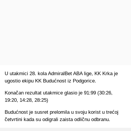
U utakmici 28. kola AdmiralBet ABA lige, KK Krka je
ugostio ekipu KK Budućnost iz Podgorice.
Konačan rezultat utakmice glasio je 91:99 (30:26,
19:20, 14:28, 28:25)
Budućnost je susret prelomila u svoju korist u trećoj
četvrtini kada su odigrali zaista odličnu odbranu.