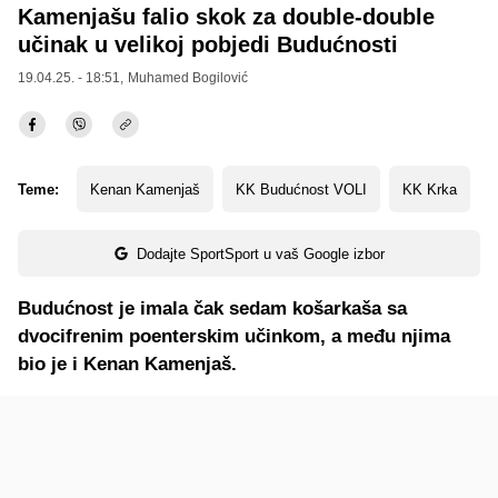
Kamenjašu falio skok za double-double
učinak u velikoj pobjedi Budućnosti
19.04.25. - 18:51,
Muhamed Bogilović
Teme:
Kenan Kamenjaš
KK Budućnost VOLI
KK Krka
Dodajte SportSport u vaš Google izbor
Budućnost je imala čak sedam košarkaša sa
dvocifrenim poenterskim učinkom, a među njima
bio je i Kenan Kamenjaš.