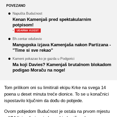
POVEZANO
Napušta Budućnost
Kenan Kamenjaš pred spektakularnim
potpisom!
·
UDARNA VIJEST
Bh.centar oduševio
Mangupska izjava Kamenjaša nakon Partizana -
"Time si sve rekao"
Kameni pokazao ko je gazda u Podgorici
Ma koji Davies? Kamenjaš brutalnom blokadom
podigao Moraču na noge!
Tom prilikom oni su limitirali ekipu Krke na svega 14
poena u deset minuta treće dionice. To se u konačnici
ispostavilo ključnim da dođu do pobjede.
Ovom pobjedom Budućnost je ostala na prvom mjestu