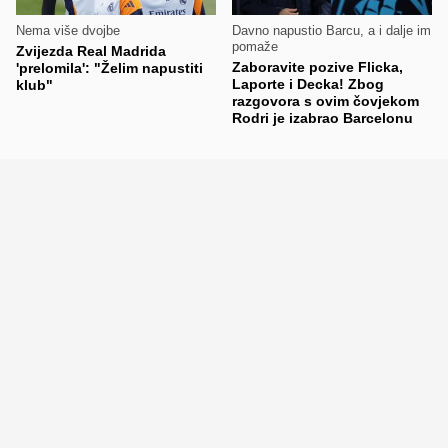
Nema više dvojbe
Davno napustio Barcu, a i dalje im
pomaže
Zvijezda Real Madrida
Zaboravite pozive Flicka,
'prelomila': "Želim napustiti
Laporte i Decka! Zbog
klub"
razgovora s ovim čovjekom
Rodri je izabrao Barcelonu