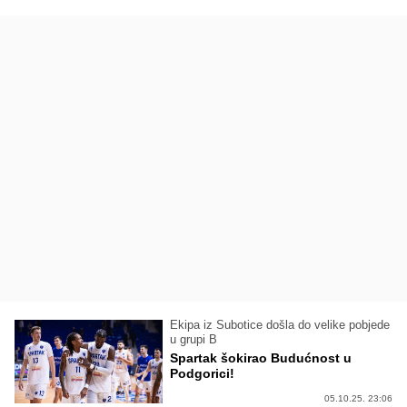
Ekipa iz Subotice došla do velike pobjede
u grupi B
Spartak šokirao Budućnost u
Podgorici!
05.10.25. 23:06