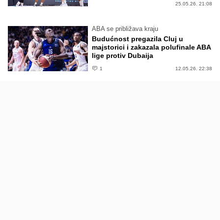
25.05.26. 21:08
ABA se približava kraju
Budućnost pregazila Cluj u
majstorici i zakazala polufinale ABA
lige protiv Dubaija
1
12.05.26. 22:38