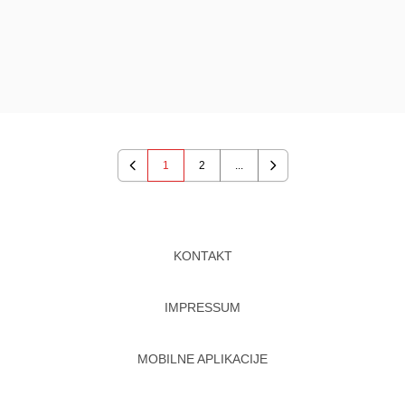
1
2
...
Previous
Next
KONTAKT
IMPRESSUM
MOBILNE APLIKACIJE