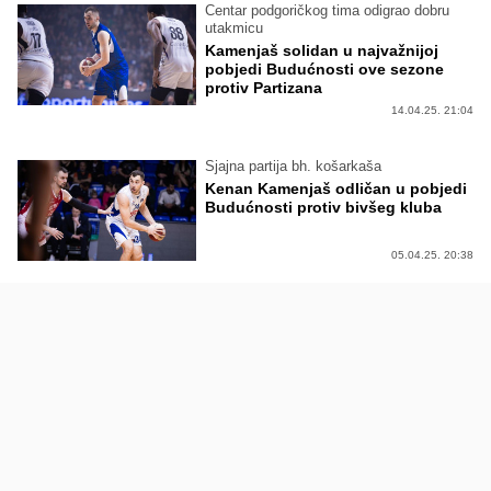
Centar podgoričkog tima odigrao dobru
utakmicu
Kamenjaš solidan u najvažnijoj
pobjedi Budućnosti ove sezone
protiv Partizana
14.04.25. 21:04
Sjajna partija bh. košarkaša
Kenan Kamenjaš odličan u pobjedi
Budućnosti protiv bivšeg kluba
05.04.25. 20:38