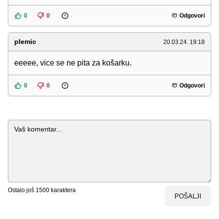
0
0
Odgovori
plemic
20.03.24. 19:18
eeeee, vice se ne pita za košarku.
0
0
Odgovori
Komentar
Ostalo još
1500
karaktera
POŠALJI