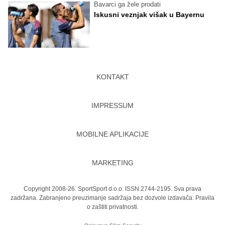
Bavarci ga žele prodati
Iskusni veznjak višak u Bayernu
KONTAKT
IMPRESSUM
MOBILNE APLIKACIJE
MARKETING
Copyright 2008-26. SportSport d.o.o. ISSN 2744-2195. Sva prava
zadržana. Zabranjeno preuzimanje sadržaja bez dozvole izdavača.
Pravila
o zaštiti privatnosti.