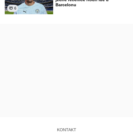
Barcelonu
6
KONTAKT