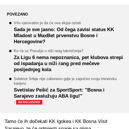
POVEZANO
Vrlo vjerovatno je da će ova ekipa ostati
Sada je sve jasno: Od čega zavisi status KK
Mladost u MaxBet prvenstvu Bosne i
Hercegovine?
Ko će uz Posušje u niži rang takmičenja?
Za Ligu 6 nema nepoznanica, pet klubova strepi
od ispadanja u niži rang pred mečeve
posljednjeg kola
Selektor Srbije nije zaboravio gdje je započeo svoju trenersku
karijeru
Svetislav Pešić za SportSport: "Bosna i
Sarajevo zaslužuju ABA ligu!"
·
EKSKLUZIVNO
Tamo će ih dočekati KK Igokea i KK Bosna Visit
Sarajevo, te će odmjeriti snage sa njima.