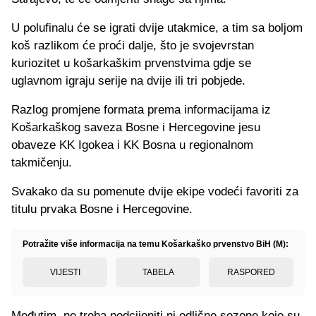
U polufinalu će se igrati dvije utakmice, a tim sa boljom
koš razlikom će proći dalje, što je svojevrstan
kuriozitet u košarkaškim prvenstvima gdje se
uglavnom igraju serije na dvije ili tri pobjede.
Razlog promjene formata prema informacijama iz
Košarkaškog saveza Bosne i Hercegovine jesu
obaveze KK Igokea i KK Bosna u regionalnom
takmičenju.
Svakako da su pomenute dvije ekipe vodeći favoriti za
titulu prvaka Bosne i Hercegovine.
Potražite više informacija na temu Košarkaško prvenstvo BiH (M):
VIJESTI
TABELA
RASPORED
Međutim, ne treba podcijeniti ni odlične sezone koje su