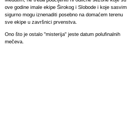
ove godine imale ekipe Širokog i Slobode i koje sasvim
sigurno mogu iznenaditi posebno na domaćem terenu
sve ekipe u završnici prvenstva.
Ono što je ostalo "misterija" jeste datum polufinalnih
mečeva.