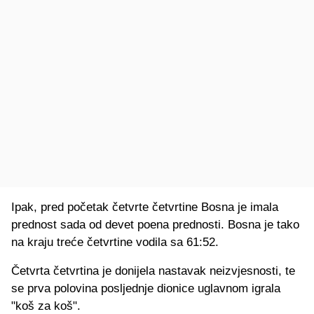
Ipak, pred početak četvrte četvrtine Bosna je imala
prednost sada od devet poena prednosti. Bosna je tako
na kraju treće četvrtine vodila sa 61:52.
Četvrta četvrtina je donijela nastavak neizvjesnosti, te
se prva polovina posljednje dionice uglavnom igrala
"koš za koš".