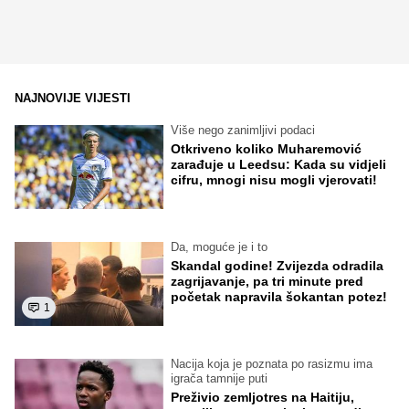
NAJNOVIJE VIJESTI
Više nego zanimljivi podaci
Otkriveno koliko Muharemović
zarađuje u Leedsu: Kada su vidjeli
cifru, mnogi nisu mogli vjerovati!
Da, moguće je i to
Skandal godine! Zvijezda odradila
zagrijavanje, pa tri minute pred
početak napravila šokantan potez!
1
Nacija koja je poznata po rasizmu ima
igrača tamnije puti
Preživio zemljotres na Haitiju,