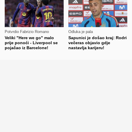
Potvrdio Fabrizio Romano
Odluka je pala
Veliki "Here we go" malo
Sapunici je došao kraj: Rodri
prije ponoći - Liverpool se
večeras objavio gdje
pojačao iz Barcelone!
nastavlja karijeru!