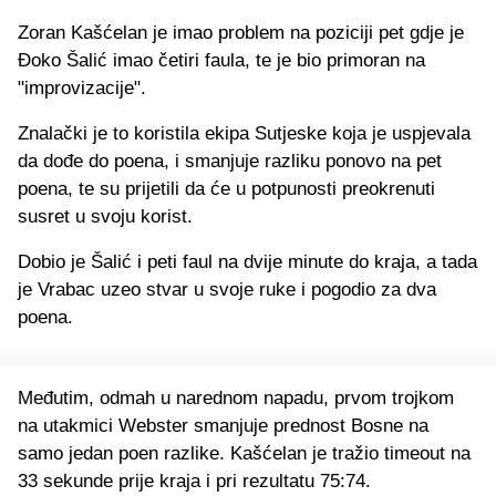
Zoran Kašćelan je imao problem na poziciji pet gdje je
Đoko Šalić imao četiri faula, te je bio primoran na
"improvizacije".
Znalački je to koristila ekipa Sutjeske koja je uspjevala
da dođe do poena, i smanjuje razliku ponovo na pet
poena, te su prijetili da će u potpunosti preokrenuti
susret u svoju korist.
Dobio je Šalić i peti faul na dvije minute do kraja, a tada
je Vrabac uzeo stvar u svoje ruke i pogodio za dva
poena.
Međutim, odmah u narednom napadu, prvom trojkom
na utakmici Webster smanjuje prednost Bosne na
samo jedan poen razlike. Kašćelan je tražio timeout na
33 sekunde prije kraja i pri rezultatu 75:74.