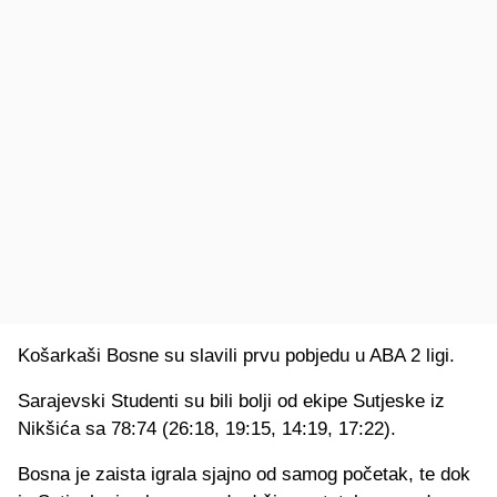
Košarkaši Bosne su slavili prvu pobjedu u ABA 2 ligi.
Sarajevski Studenti su bili bolji od ekipe Sutjeske iz
Nikšića sa 78:74 (26:18, 19:15, 14:19, 17:22).
Bosna je zaista igrala sjajno od samog početak, te dok