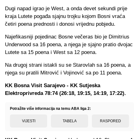
Dugi napad igrao je West, a onda devet sekundi prije
kraja Lutete pogađa sjajnu trojku kojom Bosni vraća
četiri poena prednosti i donosi vrijednu pobjedu.
Najefikasniji pojedinac Bosne večeras bio je Dimitrius
Underwood sa 16 poena, a njega je sjajno pratio dvojac
Lutete sa 15 poena i West sa 12 poena.
Na drugoj strani istakli su se Starovlah sa 16 poena, a
njega su pratili Mitrović i Vojinović sa po 11 poena.
KK Bosna Visit Sarajevo - KK Sutjeska
Elektroprivreda 78:74 (26:18, 19:15, 14:19, 17:22).
Potražite više informacija na temu ABA liga 2:
VIJESTI
TABELA
RASPORED