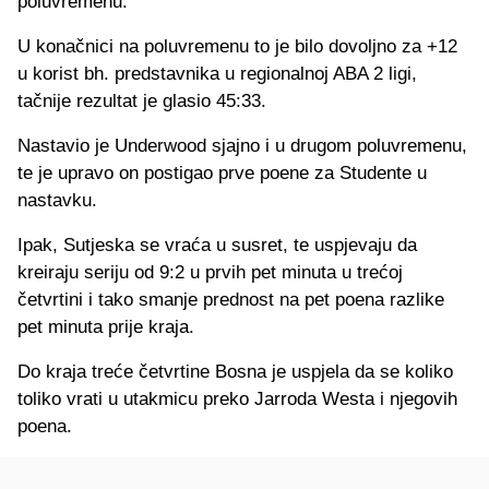
poluvremenu.
U konačnici na poluvremenu to je bilo dovoljno za +12
u korist bh. predstavnika u regionalnoj ABA 2 ligi,
tačnije rezultat je glasio 45:33.
Nastavio je Underwood sjajno i u drugom poluvremenu,
te je upravo on postigao prve poene za Studente u
nastavku.
Ipak, Sutjeska se vraća u susret, te uspjevaju da
kreiraju seriju od 9:2 u prvih pet minuta u trećoj
četvrtini i tako smanje prednost na pet poena razlike
pet minuta prije kraja.
Do kraja treće četvrtine Bosna je uspjela da se koliko
toliko vrati u utakmicu preko Jarroda Westa i njegovih
poena.