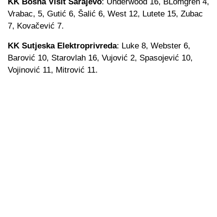
KK Bosna Visit Sarajevo
: Underwood 16, BLomgren 4,
Vrabac, 5, Gutić 6, Šalić 6, West 12, Lutete 15, Zubac
7, Kovačević 7.
KK Sutjeska Elektroprivreda
: Luke 8, Webster 6,
Barović 10, Starovlah 16, Vujović 2, Spasojević 10,
Vojinović 11, Mitrović 11.