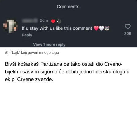
"Lajk" koji govori mnogo toga
Bivši košarkaš Partizana će tako ostati dio Crveno-
bijelih i sasvim sigurno će dobiti jednu lidersku ulogu u
ekipi Crvene zvezde.