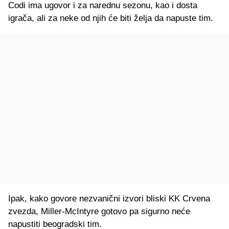
Codi ima ugovor i za narednu sezonu, kao i dosta
igrača, ali za neke od njih će biti želja da napuste tim.
Ipak, kako govore nezvanični izvori bliski KK Crvena
zvezda, Miller-McIntyre gotovo pa sigurno neće
napustiti beogradski tim.