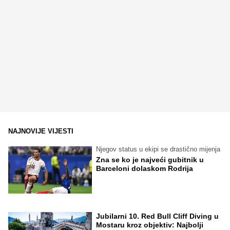
NAJNOVIJE VIJESTI
Njegov status u ekipi se drastično mijenja
Zna se ko je najveći gubitnik u
Barceloni dolaskom Rodrija
Jubilarni 10. Red Bull Cliff Diving u
Mostaru kroz objektiv: Najbolji