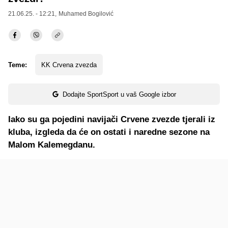
21.06.25. - 12:21,
Muhamed Bogilović
Teme:
KK Crvena zvezda
Dodajte SportSport u vaš Google izbor
Iako su ga pojedini navijači Crvene zvezde tjerali iz
kluba, izgleda da će on ostati i naredne sezone na
Malom Kalemegdanu.