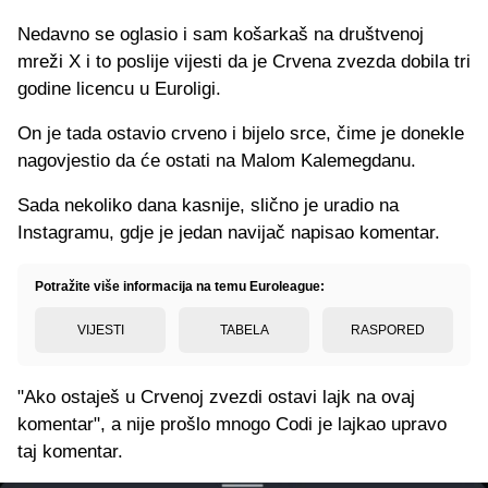
Nedavno se oglasio i sam košarkaš na društvenoj
mreži X i to poslije vijesti da je Crvena zvezda dobila tri
godine licencu u Euroligi.
On je tada ostavio crveno i bijelo srce, čime je donekle
nagovjestio da će ostati na Malom Kalemegdanu.
Sada nekoliko dana kasnije, slično je uradio na
Instagramu, gdje je jedan navijač napisao komentar.
Potražite više informacija na temu Euroleague:
VIJESTI
TABELA
RASPORED
"Ako ostaješ u Crvenoj zvezdi ostavi lajk na ovaj
komentar", a nije prošlo mnogo Codi je lajkao upravo
taj komentar.