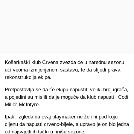
Košarkaški klub Crvena zvezda će u narednu sezonu
ući veoma izmijenjenom sastavu, te da slijedi prava
rekonstrukcija ekipe.
Pretpostavlja se da će ekipu napustiti veliki broj igrača,
a pojedini su mislili da je moguće da klub napusti i Codi
Miller-McIntyre.
Ipak, izgleda da ovaj playmaker ne želi ni pod koju
cijenu da napusti crveno-bijele, a upravo je on bio jedna
od najsvjetlijih tački u finišu sezone.