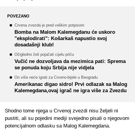
POVEZANO
Crvena zvezda je pred velikim potpisom
Bomba na Malom Kalemegdanu će uskoro
"eksplodirati": Košarkaš napustio svoj
dosadašnji klub!
Očigledno želi pojačati cijelu priču
Vučić ne dozvoljava da mezimica pati: Sprema
se ponuda koju Srbija nije vidjela
On više neće igrati za Crveno-bijele u Beogradu
Amerikanac digao sidro! Prvi odlazak sa Malog
Kalemegdana,ovaj igrač ne igra više za Zvezdu
Shodno tome njega u Crvenoj zvezdi nisu željeli ni
pustiti, ali su pojedini mediji svejedno pisali o njegovom
potencijalnom odlasku sa Malog Kalemegdana.