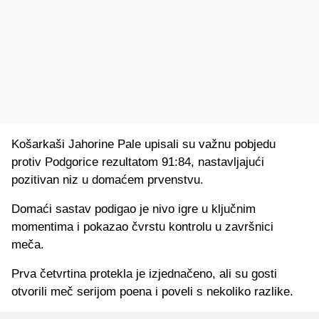
Košarkaši Jahorine Pale upisali su važnu pobjedu
protiv Podgorice rezultatom 91:84, nastavljajući
pozitivan niz u domaćem prvenstvu.
Domaći sastav podigao je nivo igre u ključnim
momentima i pokazao čvrstu kontrolu u završnici
meča.
Prva četvrtina protekla je izjednačeno, ali su gosti
otvorili meč serijom poena i poveli s nekoliko razlike.