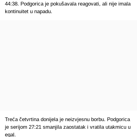
44:38. Podgorica je pokušavala reagovati, ali nije imala
kontinuitet u napadu.
Treća četvrtina donijela je neizvjesnu borbu. Podgorica
je serijom 27:21 smanjila zaostatak i vratila utakmicu u
egal.