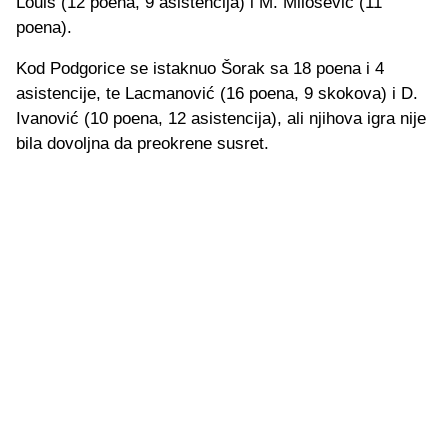
Louis (12 poena, 9 asistencija) i M. Milošević (11
poena).
Kod Podgorice se istaknuo Šorak sa 18 poena i 4
asistencije, te Lacmanović (16 poena, 9 skokova) i D.
Ivanović (10 poena, 12 asistencija), ali njihova igra nije
bila dovoljna da preokrene susret.