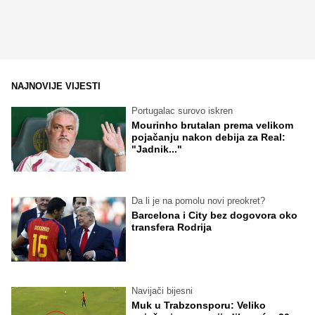
NAJNOVIJE VIJESTI
Portugalac surovo iskren
Mourinho brutalan prema velikom
pojačanju nakon debija za Real:
"Jadnik..."
Da li je na pomolu novi preokret?
Barcelona i City bez dogovora oko
transfera Rodrija
Navijači bijesni
Muk u Trabzonsporu: Veliko