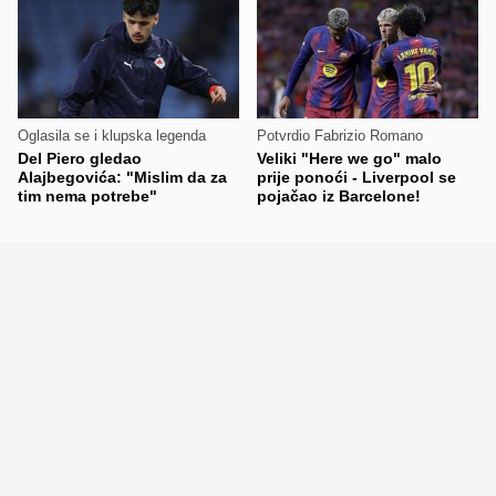
Oglasila se i klupska legenda
Potvrdio Fabrizio Romano
Del Piero gledao
Veliki "Here we go" malo
Alajbegovića: "Mislim da za
prije ponoći - Liverpool se
tim nema potrebe"
pojačao iz Barcelone!