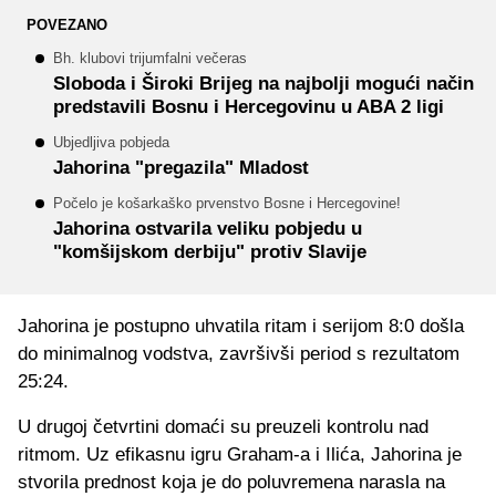
POVEZANO
Bh. klubovi trijumfalni večeras
Sloboda i Široki Brijeg na najbolji mogući način
predstavili Bosnu i Hercegovinu u ABA 2 ligi
Ubjedljiva pobjeda
Jahorina "pregazila" Mladost
Počelo je košarkaško prvenstvo Bosne i Hercegovine!
Jahorina ostvarila veliku pobjedu u
"komšijskom derbiju" protiv Slavije
Jahorina je postupno uhvatila ritam i serijom 8:0 došla
do minimalnog vodstva, završivši period s rezultatom
25:24.
U drugoj četvrtini domaći su preuzeli kontrolu nad
ritmom. Uz efikasnu igru Graham-a i Ilića, Jahorina je
stvorila prednost koja je do poluvremena narasla na