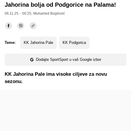
Jahorina bolja od Podgorice na Palama!
06.11.25. - 00:25,
Muhamed Bogilović
Teme:
KK Jahorina Pale
KK Podgorica
Dodajte SportSport u vaš Google izbor
KK Jahorina Pale ima visoke ciljeve za novu
sezonu.