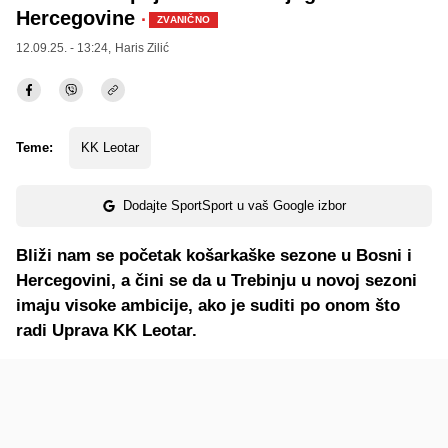
Hercegovine
·
ZVANIČNO
12.09.25. - 13:24,
Haris Zilić
Teme:
KK Leotar
Dodajte SportSport u vaš Google izbor
Bliži nam se početak košarkaške sezone u Bosni i
Hercegovini, a čini se da u Trebinju u novoj sezoni
imaju visoke ambicije, ako je suditi po onom što
radi Uprava KK Leotar.