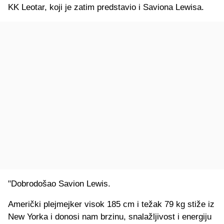
KK Leotar, koji je zatim predstavio i Saviona Lewisa.
"Dobrodošao Savion Lewis.
Američki plejmejker visok 185 cm i težak 79 kg stiže iz
New Yorka i donosi nam brzinu, snalažljivost i energiju