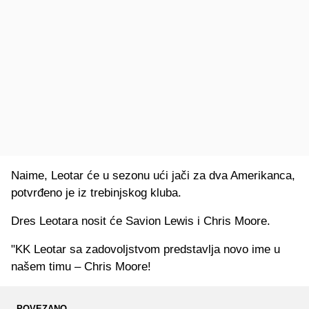
Naime, Leotar će u sezonu ući jači za dva Amerikanca,
potvrđeno je iz trebinjskog kluba.
Dres Leotara nosit će Savion Lewis i Chris Moore.
"KK Leotar sa zadovoljstvom predstavlja novo ime u
našem timu – Chris Moore!
POVEZANO