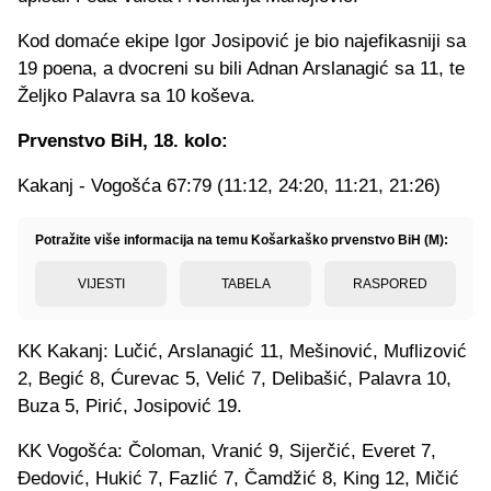
Kod domaće ekipe Igor Josipović je bio najefikasniji sa
19 poena, a dvocreni su bili Adnan Arslanagić sa 11, te
Željko Palavra sa 10 koševa.
Prvenstvo BiH, 18. kolo:
Kakanj - Vogošća 67:79 (11:12, 24:20, 11:21, 21:26)
Potražite više informacija na temu Košarkaško prvenstvo BiH (M):
VIJESTI
TABELA
RASPORED
KK Kakanj: Lučić, Arslanagić 11, Mešinović, Muflizović
2, Begić 8, Ćurevac 5, Velić 7, Delibašić, Palavra 10,
Buza 5, Pirić, Josipović 19.
KK Vogošća: Čoloman, Vranić 9, Sijerčić, Everet 7,
Đedović, Hukić 7, Fazlić 7, Čamdžić 8, King 12, Mičić