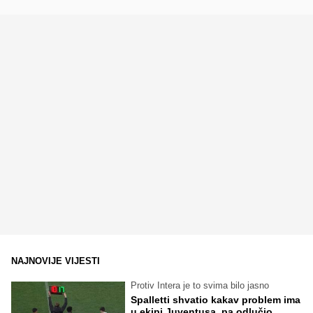
NAJNOVIJE VIJESTI
Protiv Intera je to svima bilo jasno
Spalletti shvatio kakav problem ima
u ekipi Juventusa, pa odlučio