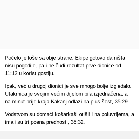
Počelo je loše sa obje strane. Ekipe gotovo da ništa
nisu pogodile, pa i ne čudi rezultat prve dionice od
11:12 u korist gostiju.
Ipak, već u drugoj dionici je sve mnogo bolje izgledalo.
Utakmica je svojim većim dijelom bila izjednačena, a
na minut prije kraja Kakanj odlazi na plus šest, 35:29.
Vodstvom su domaći košarkaši otišli i na poluvrijema, a
imali su tri poena prednosti, 35:32.