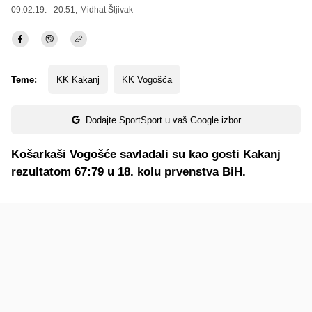
09.02.19. - 20:51,
Midhat Šljivak
Teme:
KK Kakanj
KK Vogošća
Dodajte SportSport u vaš Google izbor
Košarkaši Vogošće savladali su kao gosti Kakanj
rezultatom 67:79 u 18. kolu prvenstva BiH.