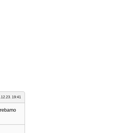
.12.23. 19:41
 trebamo