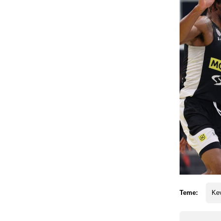
Teme:
Kev