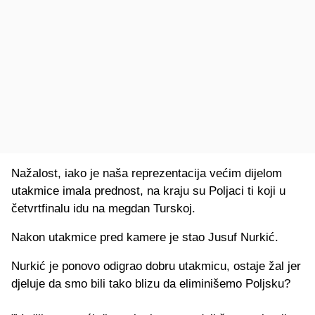
Nažalost, iako je naša reprezentacija većim dijelom
utakmice imala prednost, na kraju su Poljaci ti koji u
četvrtfinalu idu na megdan Turskoj.
Nakon utakmice pred kamere je stao Jusuf Nurkić.
Nurkić je ponovo odigrao dobru utakmicu, ostaje žal jer
djeluje da smo bili tako blizu da eliminišemo Poljsku?