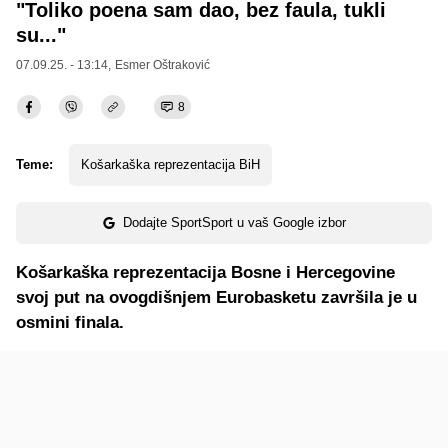
"Toliko poena sam dao, bez faula, tukli
su..."
07.09.25. - 13:14,
Esmer Oštraković
8
Teme:
Košarkaška reprezentacija BiH
Dodajte SportSport u vaš Google izbor
Košarkaška reprezentacija Bosne i Hercegovine
svoj put na ovogdišnjem Eurobasketu završila je u
osmini finala.