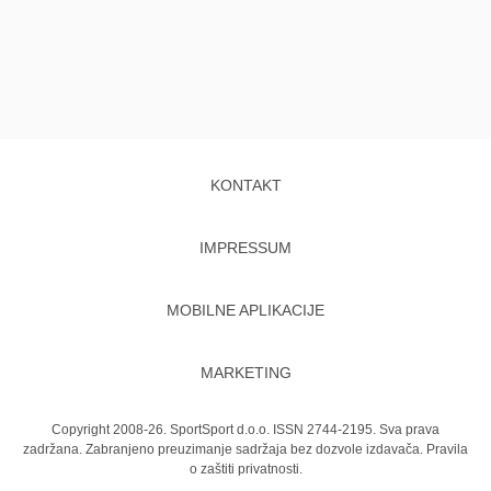
KONTAKT
IMPRESSUM
MOBILNE APLIKACIJE
MARKETING
Copyright 2008-26. SportSport d.o.o. ISSN 2744-2195. Sva prava
zadržana. Zabranjeno preuzimanje sadržaja bez dozvole izdavača.
Pravila
o zaštiti privatnosti.