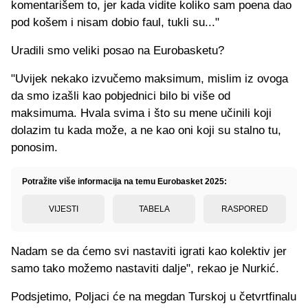
komentarišem to, jer kada vidite koliko sam poena dao
pod košem i nisam dobio faul, tukli su..."
Uradili smo veliki posao na Eurobasketu?
"Uvijek nekako izvučemo maksimum, mislim iz ovoga
da smo izašli kao pobjednici bilo bi više od
maksimuma. Hvala svima i što su mene učinili koji
dolazim tu kada može, a ne kao oni koji su stalno tu,
ponosim.
Potražite više informacija na temu Eurobasket 2025:
VIJESTI
TABELA
RASPORED
Nadam se da ćemo svi nastaviti igrati kao kolektiv jer
samo tako možemo nastaviti dalje", rekao je Nurkić.
Podsjetimo, Poljaci će na megdan Turskoj u četvrtfinalu