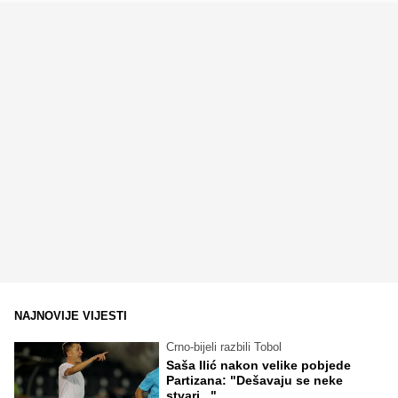
NAJNOVIJE VIJESTI
Crno-bijeli razbili Tobol
Saša Ilić nakon velike pobjede
Partizana: "Dešavaju se neke
stvari..."