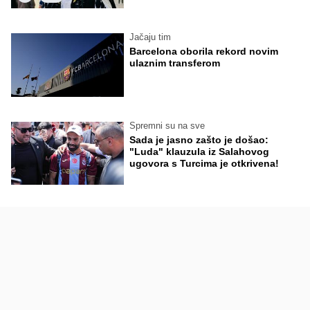
Jačaju tim
Barcelona oborila rekord novim
ulaznim transferom
Spremni su na sve
Sada je jasno zašto je došao:
"Luda" klauzula iz Salahovog
ugovora s Turcima je otkrivena!