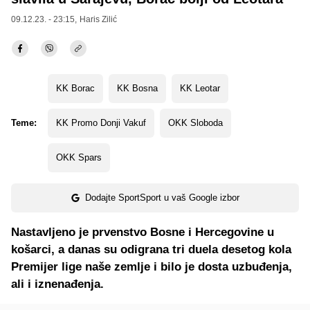
09.12.23. - 23:15,
Haris Zilić
KK Borac
KK Bosna
KK Leotar
Teme:
KK Promo Donji Vakuf
OKK Sloboda
OKK Spars
Dodajte SportSport u vaš Google izbor
Nastavljeno je prvenstvo Bosne i Hercegovine u
košarci, a danas su odigrana tri duela desetog kola
Premijer lige naše zemlje i bilo je dosta uzbuđenja,
ali i iznenađenja.