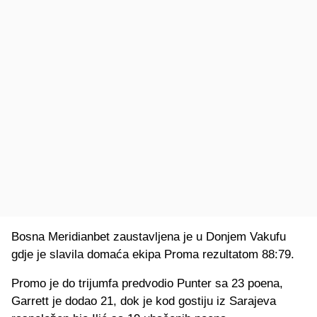
Bosna Meridianbet zaustavljena je u Donjem Vakufu
gdje je slavila domaća ekipa Proma rezultatom 88:79.
Promo je do trijumfa predvodio Punter sa 23 poena,
Garrett je dodao 21, dok je kod gostiju iz Sarajeva