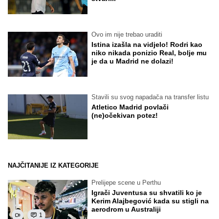
Ovo im nije trebao uraditi
Istina izašla na vidjelo! Rodri kao
niko nikada ponizio Real, bolje mu
je da u Madrid ne dolazi!
Stavili su svog napadača na transfer listu
Atletico Madrid povlači
(ne)očekivan potez!
NAJČITANIJE IZ KATEGORIJE
Prelijepe scene u Perthu
Igrači Juventusa su shvatili ko je
Kerim Alajbegović kada su stigli na
aerodrom u Australiji
1