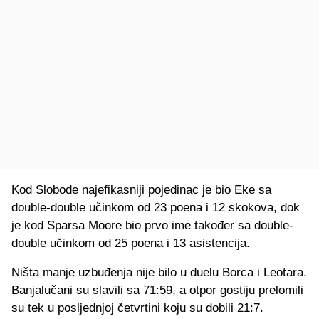
Kod Slobode najefikasniji pojedinac je bio Eke sa
double-double učinkom od 23 poena i 12 skokova, dok
je kod Sparsa Moore bio prvo ime također sa double-
double učinkom od 25 poena i 13 asistencija.
Ništa manje uzbuđenja nije bilo u duelu Borca i Leotara.
Banjalučani su slavili sa 71:59, a otpor gostiju prelomili
su tek u posljednjoj četvrtini koju su dobili 21:7.