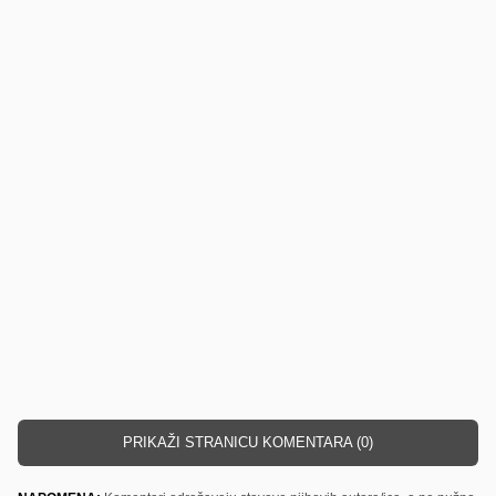
PRIKAŽI STRANICU KOMENTARA (0)