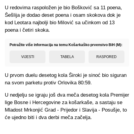
U redovima raspoložen je bio Bošković sa 11 poena,
Šešlija je dodao deset poena i osam skokova dok je
kod Leotara najbolji bio Milović sa učinkom od 13
poena i četiri skoka.
Potražite više informacija na temu Košarkaško prvenstvo BiH (M):
VIJESTI
TABELA
RASPORED
U prvom duelu desetog kola Široki je sinoć bio siguran
na svom parketu protiv Orlovika 80:59.
U nedjelju se igraju još dva meča desetog kola Premijer
lige Bosne i Hercegovine za košarkaše, a sastaju se
Mladost Mrkonjić Grad - Prijedor i Slavija - Posušje, to
će ujedno biti i dva derbi meča začelja.