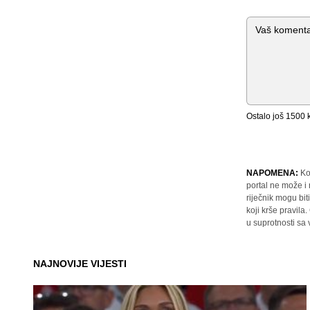
Komentar
Ostalo još
1500
k
NAPOMENA:
Ko
portal ne može i
riječnik mogu bit
koji krše pravil
u suprotnosti sa
NAJNOVIJE VIJESTI