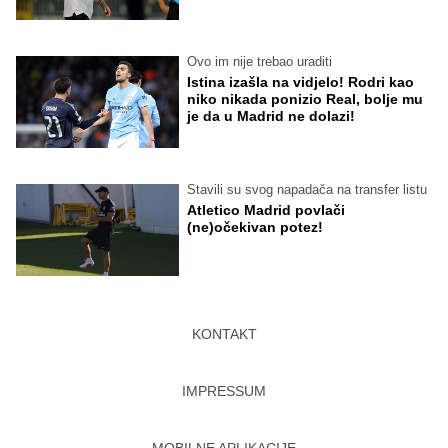
Ovo im nije trebao uraditi
Istina izašla na vidjelo! Rodri kao
niko nikada ponizio Real, bolje mu
je da u Madrid ne dolazi!
Stavili su svog napadača na transfer listu
Atletico Madrid povlači
(ne)očekivan potez!
KONTAKT
IMPRESSUM
MOBILNE APLIKACIJE