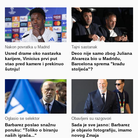
Nakon povratka u Madrid
Tajni sastanak
Usred drame oko nastavka
Deco nije samo zbog Juliana
karijere, Vinicius prvi put
Alvareza bio u Madridu,
stao pred kamere i prekinuo
Barcelona sprema "krađu
šutnju!
stoljeća"?
Oglasio se selektor
Obavljeni su razgovori
Barbarez poslao snažnu
Sada je sve jasno: Barbarez
poruku: "Toliko o biranju
je objavio fotografiju, imamo
naših igrača..."
novog Zmaja