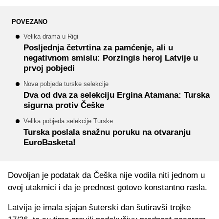
POVEZANO
Velika drama u Rigi
Posljednja četvrtina za pamćenje, ali u
negativnom smislu: Porzingis heroj Latvije u
prvoj pobjedi
Nova pobjeda turske selekcije
Dva od dva za selekciju Ergina Atamana: Turska
sigurna protiv Češke
Velika pobjeda selekcije Turske
Turska poslala snažnu poruku na otvaranju
EuroBasketa!
Dovoljan je podatak da Češka nije vodila niti jednom u
ovoj utakmici i da je prednost gotovo konstantno rasla.
Latvija je imala sjajan šuterski dan šutiravši trojke