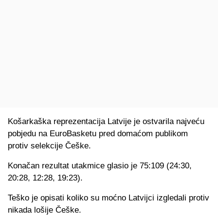
Košarkaška reprezentacija Latvije je ostvarila najveću
pobjedu na EuroBasketu pred domaćom publikom
protiv selekcije Češke.
Konačan rezultat utakmice glasio je 75:109 (24:30,
20:28, 12:28, 19:23).
Teško je opisati koliko su moćno Latvijci izgledali protiv
nikada lošije Češke.