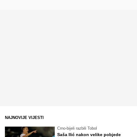
NAJNOVIJE VIJESTI
Crno-bijeli razbili Tobol
Saša Ilić nakon velike pobjede