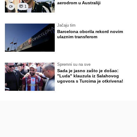
aerodrom u Australiji
1
Jačaju tim
Barcelona oborila rekord novim
ulaznim transferom
Spremni su na sve
Sada je jasno zašto je došao:
"Luda" klauzula iz Salahovog
ugovora s Turcima je otkrivena!