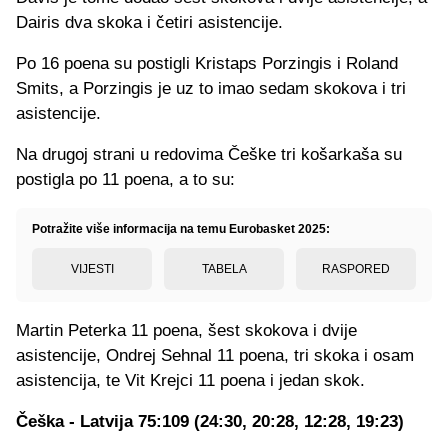
Dairis dva skoka i četiri asistencije.
Po 16 poena su postigli Kristaps Porzingis i Roland
Smits, a Porzingis je uz to imao sedam skokova i tri
asistencije.
Na drugoj strani u redovima Češke tri košarkaša su
postigla po 11 poena, a to su:
Potražite više informacija na temu Eurobasket 2025:
VIJESTI
TABELA
RASPORED
Martin Peterka 11 poena, šest skokova i dvije
asistencije, Ondrej Sehnal 11 poena, tri skoka i osam
asistencija, te Vit Krejci 11 poena i jedan skok.
Češka - Latvija 75:109 (24:30, 20:28, 12:28, 19:23)