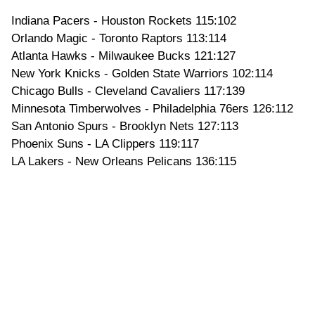
Indiana Pacers - Houston Rockets 115:102
Orlando Magic - Toronto Raptors 113:114
Atlanta Hawks - Milwaukee Bucks 121:127
New York Knicks - Golden State Warriors 102:114
Chicago Bulls - Cleveland Cavaliers 117:139
Minnesota Timberwolves - Philadelphia 76ers 126:112
San Antonio Spurs - Brooklyn Nets 127:113
Phoenix Suns - LA Clippers 119:117
LA Lakers - New Orleans Pelicans 136:115