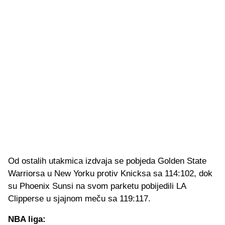
Od ostalih utakmica izdvaja se pobjeda Golden State
Warriorsa u New Yorku protiv Knicksa sa 114:102, dok
su Phoenix Sunsi na svom parketu pobijedili LA
Clipperse u sjajnom meču sa 119:117.
NBA liga: