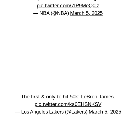
pic.twitter.com/7IP9MeQ0lz
March 5, 2025
— NBA (@NBA)
The first & only to hit 50k: LeBron James.
pic.twitter.com/ks0EHSNKSV
March 5, 2025
— Los Angeles Lakers (@Lakers)