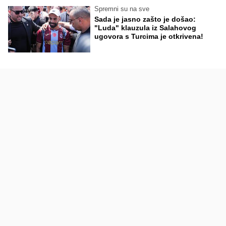
Spremni su na sve
Sada je jasno zašto je došao:
"Luda" klauzula iz Salahovog
ugovora s Turcima je otkrivena!