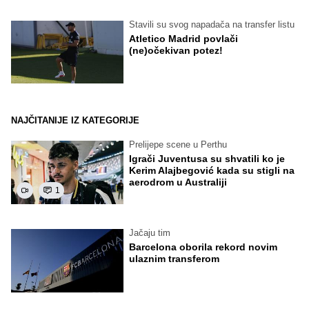
Stavili su svog napadača na transfer listu
Atletico Madrid povlači
(ne)očekivan potez!
NAJČITANIJE IZ KATEGORIJE
Prelijepe scene u Perthu
Igrači Juventusa su shvatili ko je
Kerim Alajbegović kada su stigli na
aerodrom u Australiji
1
Jačaju tim
Barcelona oborila rekord novim
ulaznim transferom