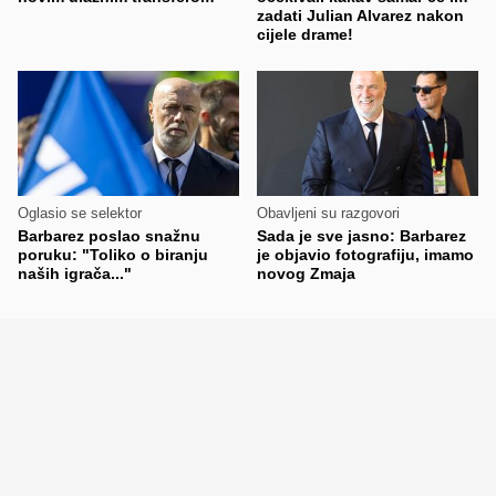
zadati Julian Alvarez nakon
cijele drame!
Oglasio se selektor
Obavljeni su razgovori
Barbarez poslao snažnu
Sada je sve jasno: Barbarez
poruku: "Toliko o biranju
je objavio fotografiju, imamo
naših igrača..."
novog Zmaja