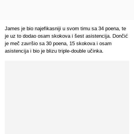
James je bio najefikasniji u svom timu sa 34 poena, te
je uz to dodao osam skokova i šest asistencija. Dončić
je meč završio sa 30 poena, 15 skokova i osam
asistencija i bio je blizu triple-double učinka.