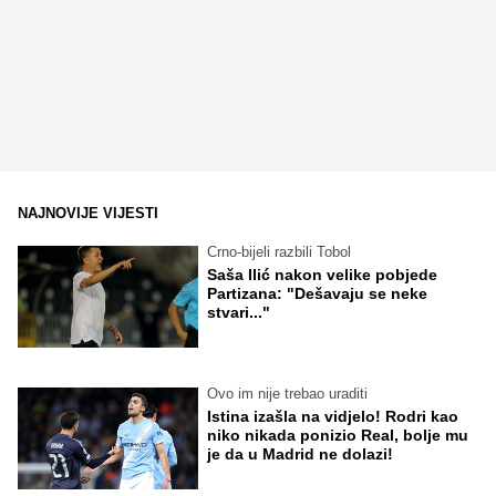
NAJNOVIJE VIJESTI
Crno-bijeli razbili Tobol
Saša Ilić nakon velike pobjede
Partizana: "Dešavaju se neke
stvari..."
Ovo im nije trebao uraditi
Istina izašla na vidjelo! Rodri kao
niko nikada ponizio Real, bolje mu
je da u Madrid ne dolazi!