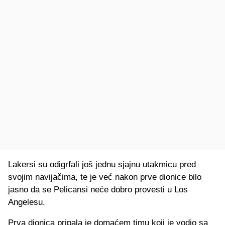
Lakersi su odigrfali još jednu sjajnu utakmicu pred
svojim navijačima, te je već nakon prve dionice bilo
jasno da se Pelicansi neće dobro provesti u Los
Angelesu.
Prva dionica pripala je domaćem timu koji je vodio sa