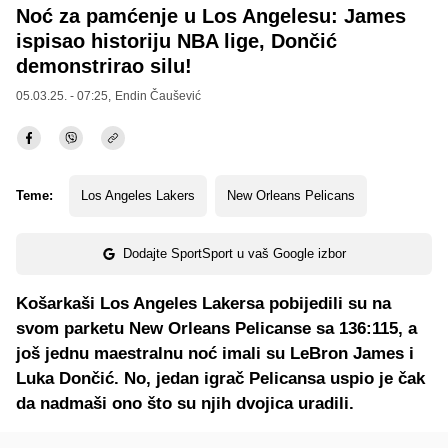
Noć za pamćenje u Los Angelesu: James
ispisao historiju NBA lige, Dončić
demonstrirao silu!
05.03.25. - 07:25,
Endin Čaušević
Teme:
Los Angeles Lakers
New Orleans Pelicans
Dodajte SportSport u vaš Google izbor
Košarkaši Los Angeles Lakersa pobijedili su na
svom parketu New Orleans Pelicanse sa 136:115, a
još jednu maestralnu noć imali su LeBron James i
Luka Dončić. No, jedan igrač Pelicansa uspio je čak
da nadmaši ono što su njih dvojica uradili.