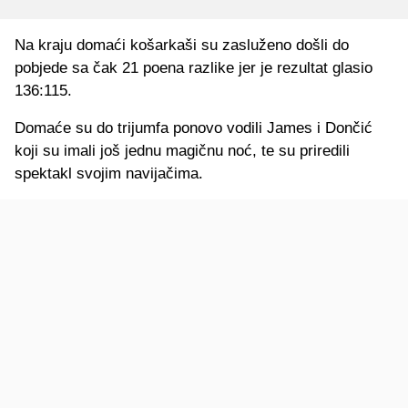
Na kraju domaći košarkaši su zasluženo došli do
pobjede sa čak 21 poena razlike jer je rezultat glasio
136:115.
Domaće su do trijumfa ponovo vodili James i Dončić
koji su imali još jednu magičnu noć, te su priredili
spektakl svojim navijačima.