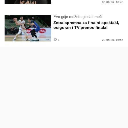
03.06.26. 18:45
Evo gdje možete gledati meč
Zetra spremna za finalni spektakl,
osiguran i TV prenos finala!
1
29.05.26. 15:55