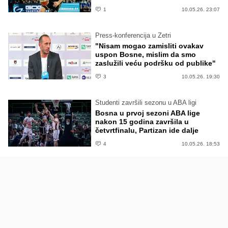
1
10.05.26. 23:07
Press-konferencija u Zetri
"Nisam mogao zamisliti ovakav
uspon Bosne, mislim da smo
zaslužili veću podršku od publike"
3
10.05.26. 19:30
Studenti završili sezonu u ABA ligi
Bosna u prvoj sezoni ABA lige
nakon 15 godina završila u
četvrtfinalu, Partizan ide dalje
4
10.05.26. 18:53