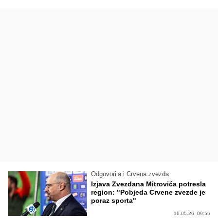
Odgovorila i Crvena zvezda
Izjava Zvezdana Mitrovića potresla
region: "Pobjeda Crvene zvezde je
poraz sporta"
16.05.26. 09:55