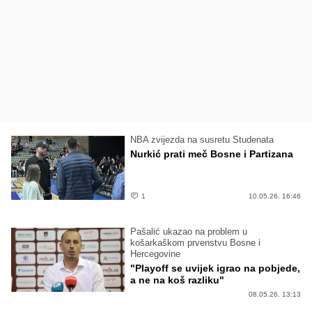
NBA zvijezda na susretu Studenata
Nurkić prati meč Bosne i Partizana
1
10.05.26. 16:46
Pašalić ukazao na problem u
košarkaškom prvenstvu Bosne i
Hercegovine
"Playoff se uvijek igrao na pobjede,
a ne na koš razliku"
08.05.26. 13:13