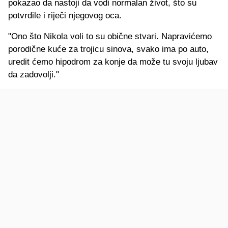
pokazao da nastoji da vodi normalan život, što su
potvrdile i riječi njegovog oca.
"Ono što Nikola voli to su obične stvari. Napravićemo
porodične kuće za trojicu sinova, svako ima po auto,
uredit ćemo hipodrom za konje da može tu svoju ljubav
da zadovolji."