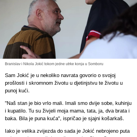
Branislav i Nikola Jokić tokom jedne utrke konja u Somboru
Sam Jokić je u nekoliko navrata govorio o svojoj
prošlosti i skromnom životu u djetinjstvu te životu u
punoj kući.
"Naš stan je bio vrlo mali. Imali smo dvije sobe, kuhinju
i kupatilo. Tu su živjeli moja mama, tata, ja, dva brata i
baka. Bila je puna kuća", ispričao je sjajni košarkaš.
Iako je velika zvijezda do sada je Jokić nebrojeno puta