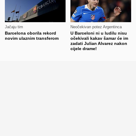
Jačaju tim
Neočekivan potez Argentinca
Barcelona oborila rekord
U Barceloni ni u ludilu nisu
novim ulaznim transferom
očekivali kakav šamar će im
zadati Julian Alvarez nakon
cijele drame!