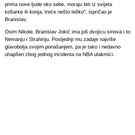
prima nove ljude oko sebe, moraju biti iz svijeta
košarke ili konja, treće nešto teško", ispričao je
Branislav.
Osim Nikole, Branislav Jokić ima još dvojicu sinova i to
Nemanju i Strahinju. Posljednji mu zadaje najviše
glavobolja svojim ponašanjem, pa je tako i nedavno
uhapšen zbog jednog incidenta na NBA utakmici.