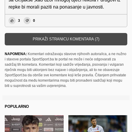
repke bi morali paziti na ponasanje u javnosti.
3
0
PRIKAŽI STRANICU KOMENTARA (7)
NAPOMENA:
Komentari odražavaju stavove njihovih autora/ica, a ne nužno
i stavove portala SportSport.ba te portal ne može i neće odgovarati za
sadržaj tih kometara. Komentari koji sadrže vrijeđanja, psovanja i vulgaran
riječnik mogu biti uklonjeni bez najave i objašnjenja, ali to ne obavezuje
SportSport.ba da obriše sve komentare koji krše pravila. Čitanjem prihvatate
mogućnost da među komentarima mogu biti pronađeni sadržaji koji mogu
biti u suprotnosti sa vašim uvjerenjima.
POPULARNO