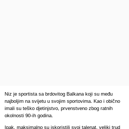
Niz je sportista sa brdovitog Balkana koji su među
najboljim na svijetu u svojim sportovima. Kao i obično
imali su teško djetinjstvo, prvenstveno zbog ratnih
okolnosti 90-ih godina.
Ipak, maksimalno su iskoristili svoj talenat, veliki trud