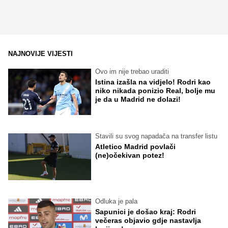
NAJNOVIJE VIJESTI
Ovo im nije trebao uraditi
Istina izašla na vidjelo! Rodri kao
niko nikada ponizio Real, bolje mu
je da u Madrid ne dolazi!
Stavili su svog napadača na transfer listu
Atletico Madrid povlači
(ne)očekivan potez!
Odluka je pala
Sapunici je došao kraj: Rodri
večeras objavio gdje nastavlja