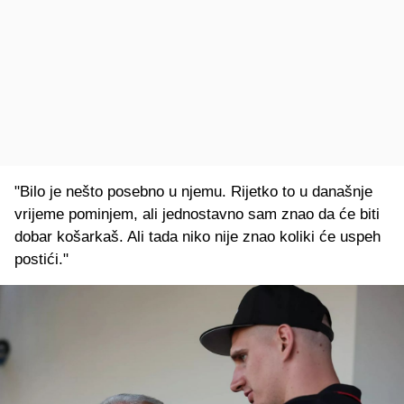
"Bilo je nešto posebno u njemu. Rijetko to u današnje
vrijeme pominjem, ali jednostavno sam znao da će biti
dobar košarkaš. Ali tada niko nije znao koliki će uspeh
postići."