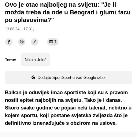
Ovo je otac najboljeg na svijetu: "Je li
možda treba da ode u Beograd i glumi facu
po splavovima?"
13.08.24. - 17:31,
7
Teme:
Nikola Jokić
Dodajte SportSport u vaš Google izbor
Balkan je oduvijek imao sportiste koji su s pravom
nosili epitet najboljih na svijetu. Tako je i danas.
Skoro svake godine se pojavi neki talenat, nebitno u
kojem sportu, koji postane svjetska zvijezda što je
definitivno iznenađujuće s obzirom na uslove.