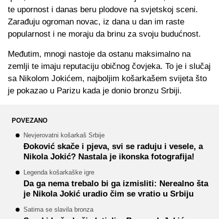
te upornost i danas beru plodove na svjetskoj sceni.
Zarađuju ogroman novac, iz dana u dan im raste
popularnost i ne moraju da brinu za svoju budućnost.
Međutim, mnogi nastoje da ostanu maksimalno na
zemlji te imaju reputaciju običnog čovjeka. To je i slučaj
sa Nikolom Jokićem, najboljim košarkašem svijeta što
je pokazao u Parizu kada je donio bronzu Srbiji.
POVEZANO
Nevjerovatni košarkaš Srbije
Đoković skače i pjeva, svi se raduju i vesele, a
Nikola Jokić? Nastala je ikonska fotografija!
Legenda košarkaške igre
Da ga nema trebalo bi ga izmisliti: Nerealno šta
je Nikola Jokić uradio čim se vratio u Srbiju
Satima se slavila bronza