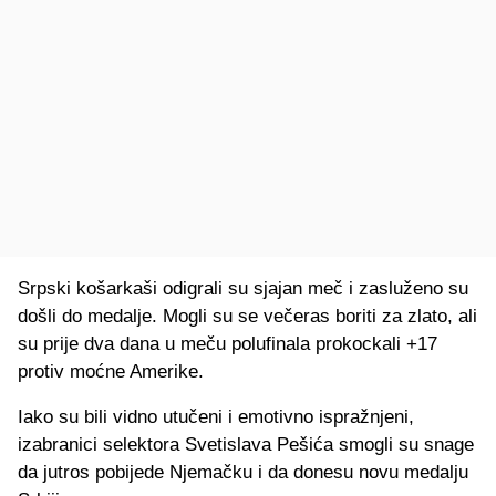
Srpski košarkaši odigrali su sjajan meč i zasluženo su
došli do medalje. Mogli su se večeras boriti za zlato, ali
su prije dva dana u meču polufinala prokockali +17
protiv moćne Amerike.
Iako su bili vidno utučeni i emotivno ispražnjeni,
izabranici selektora Svetislava Pešića smogli su snage
da jutros pobijede Njemačku i da donesu novu medalju