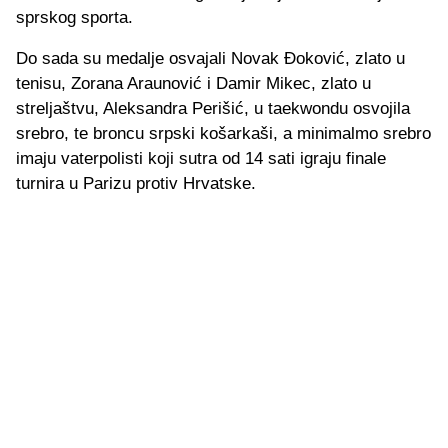
sprskog sporta.
Do sada su medalje osvajali Novak Đoković, zlato u
tenisu, Zorana Araunović i Damir Mikec, zlato u
streljaštvu, Aleksandra Perišić, u taekwondu osvojila
srebro, te broncu srpski košarkaši, a minimalmo srebro
imaju vaterpolisti koji sutra od 14 sati igraju finale
turnira u Parizu protiv Hrvatske.