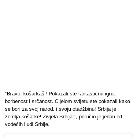
“Bravo, košarkaši! Pokazali ste fantastičnu igru,
borbenost i srčanost. Cijelom svijetu ste pokazali kako
se bori za svoj narod, i svoju otadžbinu! Srbija je
zemlja košarke! Živjela Srbija”!, poručio je jedan od
vodećih ljudi Srbije.