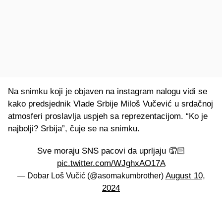
Na snimku koji je objaven na instagram nalogu vidi se
kako predsjednik Vlade Srbije Miloš Vučević u srdačnoj
atmosferi proslavlja uspjeh sa reprezentacijom. “Ko je
najbolji? Srbija”, čuje se na snimku.
Sve moraju SNS pacovi da uprljaju 🤦🏻
pic.twitter.com/WJghxAO17A
August 10,
— Dobar Loš Vučić (@asomakumbrother)
2024