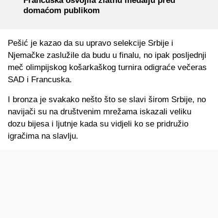
Francuska osvojila zlatnu medalju pred
domaćom publikom
Pešić je kazao da su upravo selekcije Srbije i
Njemačke zaslužile da budu u finalu, no ipak posljednji
meč olimpijskog košarkaškog turnira odigraće večeras
SAD i Francuska.
I bronza je svakako nešto što se slavi širom Srbije, no
navijači su na društvenim mrežama iskazali veliku
dozu bijesa i ljutnje kada su vidjeli ko se pridružio
igračima na slavlju.