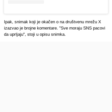
Ipak, snimak koji je okačen o na društvenu mrežu X
izazvao je brojne komentare. "Sve moraju SNS pacovi
da uprljaju", stoji u opisu snimka.