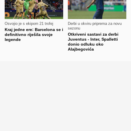
Osvojio je s ekipom 21 trofej
Derbi u okviru priprema za novu
sezonu
Kraj jedne ere: Barcelona se i
Otkriveni sastavi za derbi
definitivno riješila svoje
Juventus - Inter, Spalletti
legende
donio odluku oko
Alajbegovića