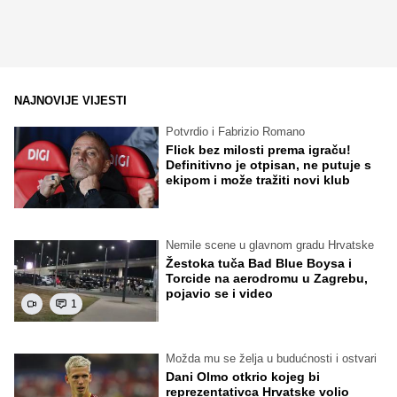
NAJNOVIJE VIJESTI
Potvrdio i Fabrizio Romano
Flick bez milosti prema igraču!
Definitivno je otpisan, ne putuje s
ekipom i može tražiti novi klub
Nemile scene u glavnom gradu Hrvatske
Žestoka tuča Bad Blue Boysa i
Torcide na aerodromu u Zagrebu,
pojavio se i video
1
Možda mu se želja u budućnosti i ostvari
Dani Olmo otkrio kojeg bi
reprezentativca Hrvatske volio