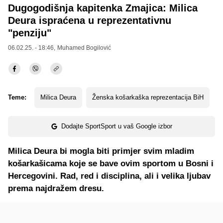
Dugogodišnja kapitenka Zmajica: Milica
Deura ispraćena u reprezentativnu
"penziju"
06.02.25. - 18:46,
Muhamed Bogilović
Teme:
Milica Deura
Ženska košarkaška reprezentacija BiH
Dodajte SportSport u vaš Google izbor
Milica Deura bi mogla biti primjer svim mladim
košarkašicama koje se bave ovim sportom u Bosni i
Hercegovini. Rad, red i disciplina, ali i velika ljubav
prema najdražem dresu.