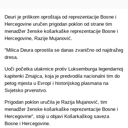
Deuri je prilikom oproštaja od reprezentacije Bosne i
Hercegovine uručen prigodan poklon od strane tim
menadžer ženske košarkaške reprezentacije Bosne i
Hercegovine, Razije Mujanović.
"Milica Deura oprostila se danas zvanično od najdražeg
dresa.
Uoči početka utakmice protiv Luksemburga legendarnoj
kapitenki Zmajica, koja je predvodila nacionalni tim do
petog mjesta u Evropi i historijskog plasmana na
Svjetsko prvenstvo.
Prigodan poklon uručila je Razija Mujanović, tim
menadžer ženske košarkaške reprezentacije Bosne i
Hercegovine", stoji u objavi Košarkaškog saveza
Bosne i Hercegovine.