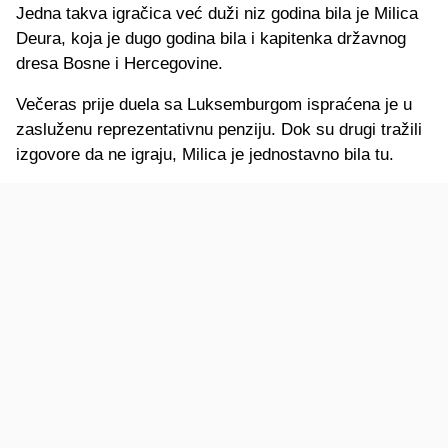
Jedna takva igračica već duži niz godina bila je Milica
Deura, koja je dugo godina bila i kapitenka državnog
dresa Bosne i Hercegovine.
Večeras prije duela sa Luksemburgom ispraćena je u
zasluženu reprezentativnu penziju. Dok su drugi tražili
izgovore da ne igraju, Milica je jednostavno bila tu.