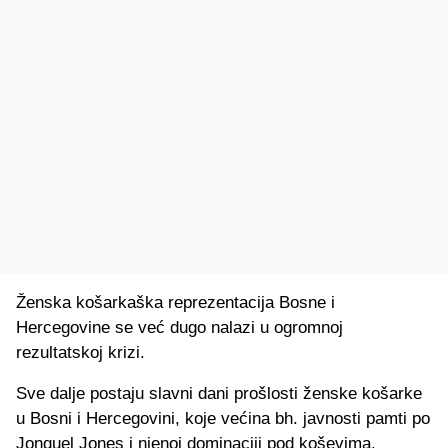
Ženska košarkaška reprezentacija Bosne i
Hercegovine se već dugo nalazi u ogromnoj
rezultatskoj krizi.
Sve dalje postaju slavni dani prošlosti ženske košarke
u Bosni i Hercegovini, koje većina bh. javnosti pamti po
Jonquel Jones i njenoj dominaciji pod koševima.