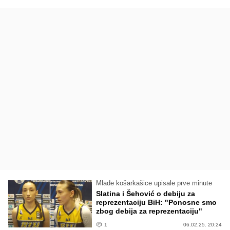
Mlade košarkašice upisale prve minute
Slatina i Šehović o debiju za
reprezentaciju BiH: "Ponosne smo
zbog debija za reprezentaciju"
1
06.02.25. 20:24