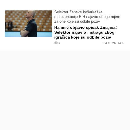
Selektor Ženske košarkaške
reprezentacije BiH najavio stroge mjere
za one koje su odbile poziv
Halimić objavio spisak Zmajica:
Selektor najavio i istragu zbog
igračica koje su odbile poziv
2
04.03.26. 14:05