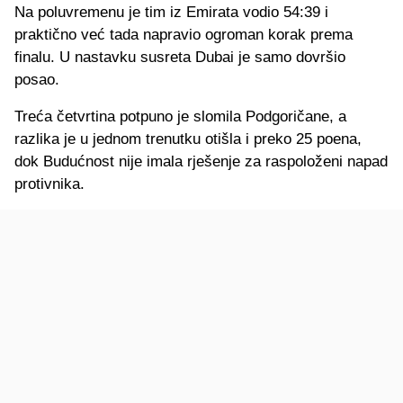
Na poluvremenu je tim iz Emirata vodio 54:39 i
praktično već tada napravio ogroman korak prema
finalu. U nastavku susreta Dubai je samo dovršio
posao.
Treća četvrtina potpuno je slomila Podgoričane, a
razlika je u jednom trenutku otišla i preko 25 poena,
dok Budućnost nije imala rješenje za raspoloženi napad
protivnika.