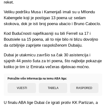
reket.
Veliku podršku Musa i Kamenjaš imali su u Mfiondu
Kabengele koji je postigao 13 poena uz sedam
skokova, dok je isti broj poena ubacio i Bruno Caboclo.
Kod Budućnosti najefikasniji su bili Ferrell sa 17 i
Boutsiele sa 15 poena, ali to nije bilo ni blizu dovoljno
da ozbiljnije zaprijete raspoloženom Dubaiju.
Dubai je utakmicu završio sa čak 30 asistencija i
sjajnih 44 posto šuta za tri poena, što najbolje pokazuje
koliko je tim iz Emirata večeras djelovao moćno.
Potražite više informacija na temu ABA liga:
VIJESTI
TABELA
RASPORED
U finalu ABA lige Dubai će igrati protiv KK Partizan, a