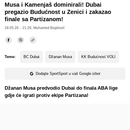
Musa i Kamenjaš dominirali! Dubai
pregazio Budućnost u Zenici i zakazao
finale sa Partizanom!
28.05.26. - 21:28,
Muhamed Bogilović
Teme:
BC Dubai
Džanan Musa
KK Budućnost VOLI
Dodajte SportSport u vaš Google izbor
Džanan Musa predvodio Dubai do finala ABA lige
gdje će igrati protiv ekipe Partizana!