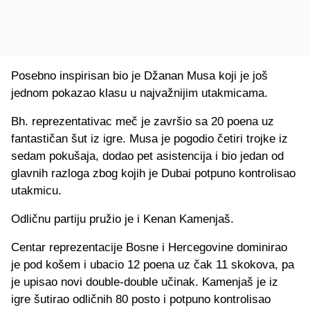
Posebno inspirisan bio je Džanan Musa koji je još
jednom pokazao klasu u najvažnijim utakmicama.
Bh. reprezentativac meč je završio sa 20 poena uz
fantastičan šut iz igre. Musa je pogodio četiri trojke iz
sedam pokušaja, dodao pet asistencija i bio jedan od
glavnih razloga zbog kojih je Dubai potpuno kontrolisao
utakmicu.
Odličnu partiju pružio je i Kenan Kamenjaš.
Centar reprezentacije Bosne i Hercegovine dominirao
je pod košem i ubacio 12 poena uz čak 11 skokova, pa
je upisao novi double-double učinak. Kamenjaš je iz
igre šutirao odličnih 80 posto i potpuno kontrolisao