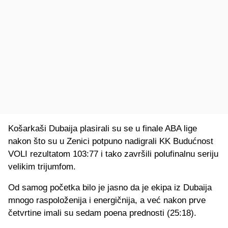
Košarkaši Dubaija plasirali su se u finale ABA lige
nakon što su u Zenici potpuno nadigrali KK Budućnost
VOLI rezultatom 103:77 i tako završili polufinalnu seriju
velikim trijumfom.
Od samog početka bilo je jasno da je ekipa iz Dubaija
mnogo raspoloženija i energičnija, a već nakon prve
četvrtine imali su sedam poena prednosti (25:18).