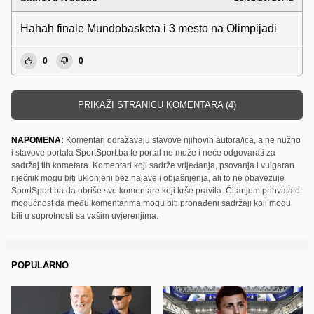
Hahah finale Mundobasketa i 3 mesto na Olimpijadi
0
0
PRIKAŽI STRANICU KOMENTARA (4)
NAPOMENA:
Komentari odražavaju stavove njihovih autora/ica, a ne nužno
i stavove portala SportSport.ba te portal ne može i neće odgovarati za
sadržaj tih kometara. Komentari koji sadrže vrijeđanja, psovanja i vulgaran
riječnik mogu biti uklonjeni bez najave i objašnjenja, ali to ne obavezuje
SportSport.ba da obriše sve komentare koji krše pravila. Čitanjem prihvatate
mogućnost da među komentarima mogu biti pronađeni sadržaji koji mogu
biti u suprotnosti sa vašim uvjerenjima.
POPULARNO