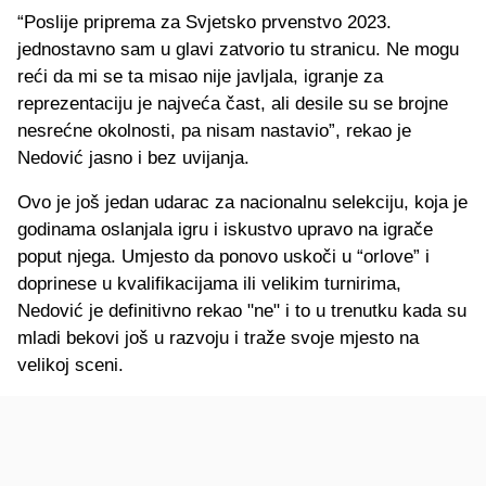
“Poslije priprema za Svjetsko prvenstvo 2023.
jednostavno sam u glavi zatvorio tu stranicu. Ne mogu
reći da mi se ta misao nije javljala, igranje za
reprezentaciju je najveća čast, ali desile su se brojne
nesrećne okolnosti, pa nisam nastavio”, rekao je
Nedović jasno i bez uvijanja.
Ovo je još jedan udarac za nacionalnu selekciju, koja je
godinama oslanjala igru i iskustvo upravo na igrače
poput njega. Umjesto da ponovo uskoči u “orlove” i
doprinese u kvalifikacijama ili velikim turnirima,
Nedović je definitivno rekao "ne" i to u trenutku kada su
mladi bekovi još u razvoju i traže svoje mjesto na
velikoj sceni.