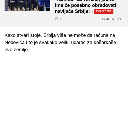
ime će posebno obradovati
navijače Srbije!
·
ZVANIČNO
1
27.02.26. 00:23
Kako stvari stoje, Srbija više ne može da računa na
Nedovića i to je svakako veliki udarac za košarkaše
ove zemlje.