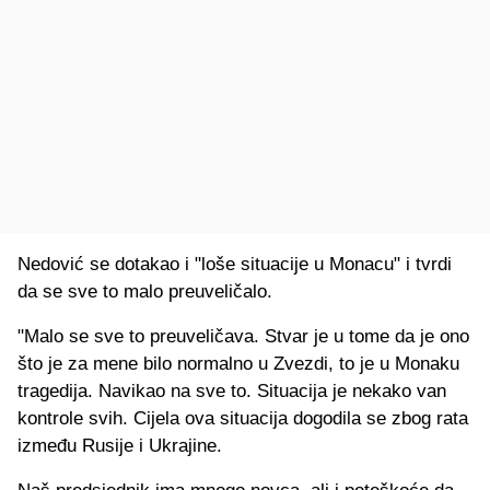
Nedović se dotakao i "loše situacije u Monacu" i tvrdi
da se sve to malo preuveličalo.
"Malo se sve to preuveličava. Stvar je u tome da je ono
što je za mene bilo normalno u Zvezdi, to je u Monaku
tragedija. Navikao na sve to. Situacija je nekako van
kontrole svih. Cijela ova situacija dogodila se zbog rata
između Rusije i Ukrajine.