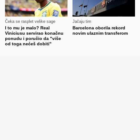
Čeka se rasplet velike sage
Jačaju tim
I to mu je malo? Real
Barcelona oborila rekord
Viniciusu servirao konačnu
novim ulaznim transferom
ponudu i poručio da "više
od toga nećeš dobiti"