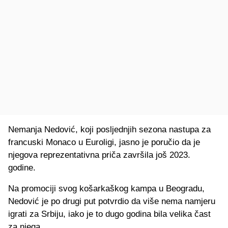
Nemanja Nedović, koji posljednjih sezona nastupa za
francuski Monaco u Euroligi, jasno je poručio da je
njegova reprezentativna priča završila još 2023.
godine.
Na promociji svog košarkaškog kampa u Beogradu,
Nedović je po drugi put potvrdio da više nema namjeru
igrati za Srbiju, iako je to dugo godina bila velika čast
za njega.