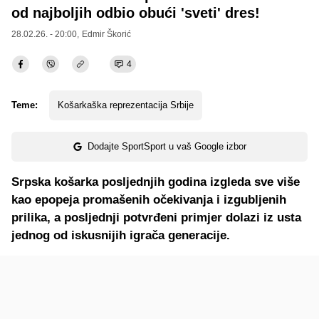
od najboljih odbio obući 'sveti' dres!
28.02.26. - 20:00,
Edmir Škorić
4
Teme:
Košarkaška reprezentacija Srbije
Dodajte SportSport u vaš Google izbor
Srpska košarka posljednjih godina izgleda sve više
kao epopeja promašenih očekivanja i izgubljenih
prilika, a posljednji potvrđeni primjer dolazi iz usta
jednog od iskusnijih igrača generacije.