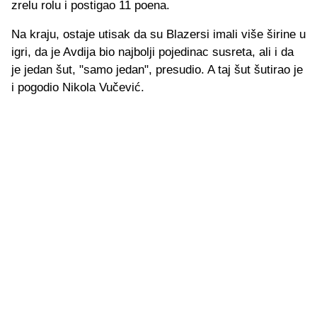
zrelu rolu i postigao 11 poena.
Na kraju, ostaje utisak da su Blazersi imali više širine u
igri, da je Avdija bio najbolji pojedinac susreta, ali i da
je jedan šut, "samo jedan", presudio. A taj šut šutirao je
i pogodio Nikola Vučević.