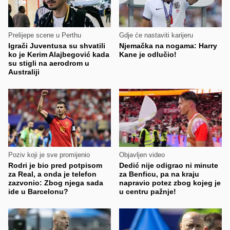
Prelijepe scene u Perthu
Gdje će nastaviti karijeru
Igrači Juventusa su shvatili
Njemačka na nogama: Harry
ko je Kerim Alajbegović kada
Kane je odlučio!
su stigli na aerodrom u
Australiji
Poziv koji je sve promijenio
Objavljen video
Rodri je bio pred potpisom
Dedić nije odigrao ni minute
za Real, a onda je telefon
za Benficu, pa na kraju
zazvonio: Zbog njega sada
napravio potez zbog kojeg je
ide u Barcelonu?
u centru pažnje!