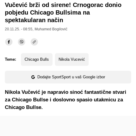
Vučević brži od sirene! Crnogorac donio
pobjedu Chicago Bullsima na
spektakularan način
20.11.25. - 08:55,
Muhamed Bogilović
Teme:
Chicago Bulls
Nikola Vucević
Dodajte SportSport u vaš Google izbor
Nikola Vučević je napravio sinoć fantastične stvari
za Chicago Bullse i doslovno spasio utakmicu za
Chicago Bullse.