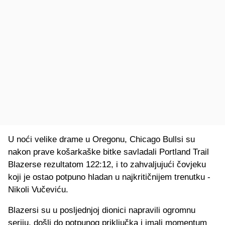
U noći velike drame u Oregonu, Chicago Bullsi su
nakon prave košarkaške bitke savladali Portland Trail
Blazerse rezultatom 122:12, i to zahvaljujući čovjeku
koji je ostao potpuno hladan u najkritičnijem trenutku -
Nikoli Vučeviću.
Blazersi su u posljednjoj dionici napravili ogromnu
seriju, došli do potpunog priključka i imali momentum