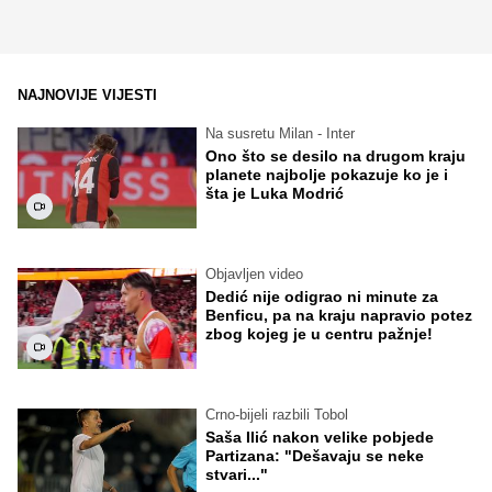
NAJNOVIJE VIJESTI
Na susretu Milan - Inter
Ono što se desilo na drugom kraju
planete najbolje pokazuje ko je i
šta je Luka Modrić
Objavljen video
Dedić nije odigrao ni minute za
Benficu, pa na kraju napravio potez
zbog kojeg je u centru pažnje!
Crno-bijeli razbili Tobol
Saša Ilić nakon velike pobjede
Partizana: "Dešavaju se neke
stvari..."