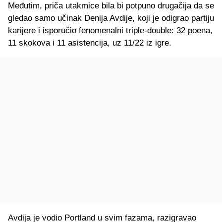
Međutim, priča utakmice bila bi potpuno drugačija da se
gledao samo učinak Denija Avdije, koji je odigrao partiju
karijere i isporučio fenomenalni triple-double: 32 poena,
11 skokova i 11 asistencija, uz 11/22 iz igre.
Avdija je vodio Portland u svim fazama, razigravao