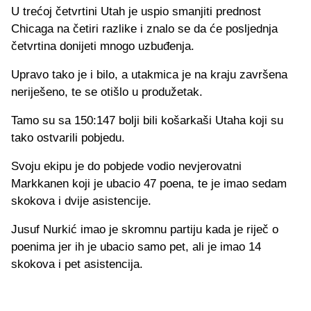
U trećoj četvrtini Utah je uspio smanjiti prednost
Chicaga na četiri razlike i znalo se da će posljednja
četvrtina donijeti mnogo uzbuđenja.
Upravo tako je i bilo, a utakmica je na kraju završena
neriješeno, te se otišlo u produžetak.
Tamo su sa 150:147 bolji bili košarkaši Utaha koji su
tako ostvarili pobjedu.
Svoju ekipu je do pobjede vodio nevjerovatni
Markkanen koji je ubacio 47 poena, te je imao sedam
skokova i dvije asistencije.
Jusuf Nurkić imao je skromnu partiju kada je riječ o
poenima jer ih je ubacio samo pet, ali je imao 14
skokova i pet asistencija.