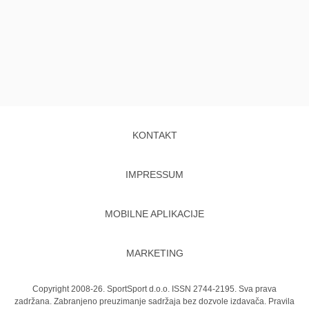
KONTAKT
IMPRESSUM
MOBILNE APLIKACIJE
MARKETING
Copyright 2008-26. SportSport d.o.o. ISSN 2744-2195. Sva prava
zadržana. Zabranjeno preuzimanje sadržaja bez dozvole izdavača.
Pravila