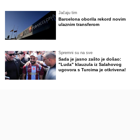
Jačaju tim
Barcelona oborila rekord novim
ulaznim transferom
Spremni su na sve
Sada je jasno zašto je došao:
"Luda" klauzula iz Salahovog
ugovora s Turcima je otkrivena!