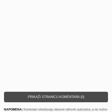
PRIKAŽI STRANICU KOMENTARA (0)
NAPOMENA:
Komentari odražavaju stavove njihovih autora/ica, a ne nužno