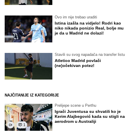
Ovo im nije trebao uraditi
Istina izašla na vidjelo! Rodri kao
niko nikada ponizio Real, bolje mu
je da u Madrid ne dolazi!
Stavili su svog napadača na transfer listu
Atletico Madrid povlači
(ne)očekivan potez!
NAJČITANIJE IZ KATEGORIJE
Prelijepe scene u Perthu
Igrači Juventusa su shvatili ko je
Kerim Alajbegović kada su stigli na
aerodrom u Australiji
1