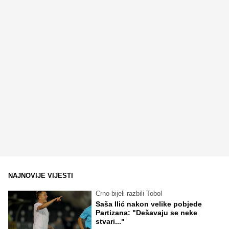
NAJNOVIJE VIJESTI
Crno-bijeli razbili Tobol
Saša Ilić nakon velike pobjede
Partizana: "Dešavaju se neke
stvari..."