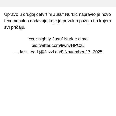
Upravo u drugoj četvrtini Jusuf Nurkić napravio je novo
fenomenalno dodavaje koje je privuklo pažnju i o kojem
svi pričaju.
Your nightly Jusuf Nurkic dime
pic.twitter.com/liwnvHPCzJ
November 17, 2025
— Jazz Lead (@JazzLead)