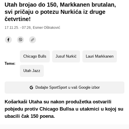
Utah brojao do 150, Markkanen brutalan,
svi pričaju o potezu Nurkića iz druge
četvrtine!
17.11.25. - 07:26,
Esmer Oštraković
Chicago Bulls
Jusuf Nurkić
Lauri Markkanen
Teme:
Utah Jazz
Dodajte SportSport u vaš Google izbor
Košarkaši Utaha su nakon produžetka ostvarili
pobjedu protiv Chicago Bullsa u utakmici u kojoj su
ubacili čak 150 poena.