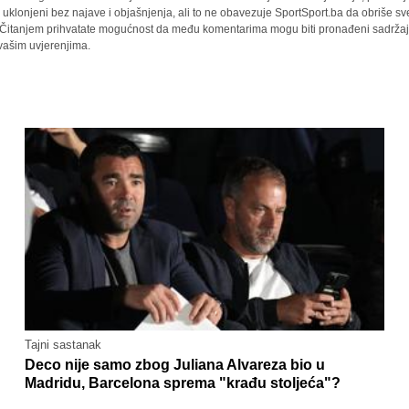
i uklonjeni bez najave i objašnjenja, ali to ne obavezuje SportSport.ba da obriše 
a. Čitanjem prihvatate mogućnost da među komentarima mogu biti pronađeni sadržaji
 vašim uvjerenjima.
Tajni sastanak
Deco nije samo zbog Juliana Alvareza bio u
Madridu, Barcelona sprema "krađu stoljeća"?