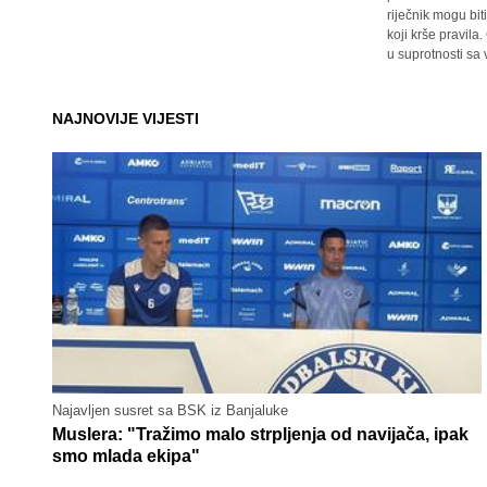
riječnik mogu bit
koji krše pravil
u suprotnosti sa
NAJNOVIJE VIJESTI
Najavljen susret sa BSK iz Banjaluke
Muslera: "Tražimo malo strpljenja od navijača, ipak
smo mlada ekipa"