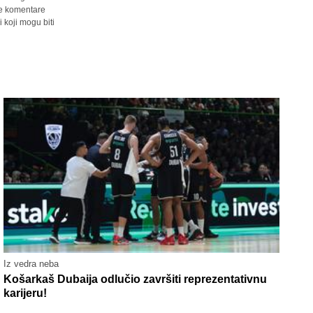
sve komentare
 koji mogu biti
Iz vedra neba
Košarkaš Dubaija odlučio završiti reprezentativnu
karijeru!