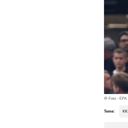
Foto - EPA
Teme:
KK