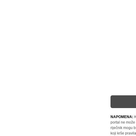
NAPOMENA:
K
portal ne može 
riječnik mogu b
koji krše pravi