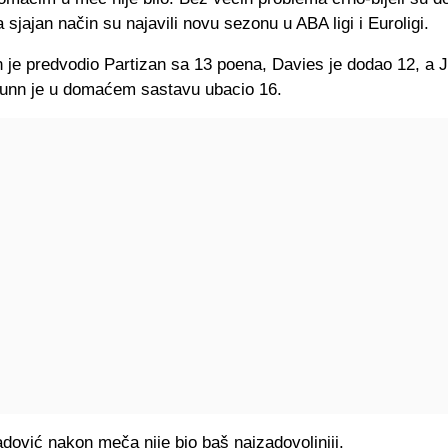
na sjajan način su najavili novu sezonu u ABA ligi i Euroligi.
 je predvodio Partizan sa 13 poena, Davies je dodao 12, a 
unn je u domaćem sastavu ubacio 16.
dović nakon meča nije bio baš najzadovoljniji.