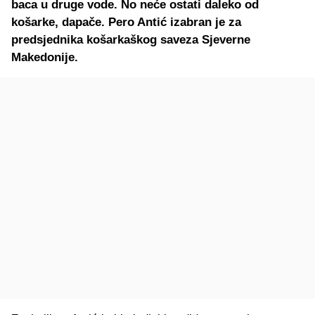
baca u druge vode. No neće ostati daleko od
košarke, dapače. Pero Antić izabran je za
predsjednika košarkaškog saveza Sjeverne
Makedonije.