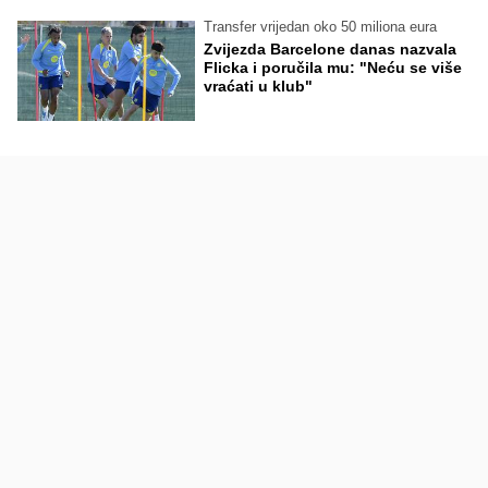
Transfer vrijedan oko 50 miliona eura
Zvijezda Barcelone danas nazvala
Flicka i poručila mu: "Neću se više
vraćati u klub"