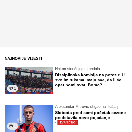
NAJNOVIJE VIJESTI
Nakon sinoćnjeg skandala
Disciplinska komisija na potezu: U
svojim rukama imaju sve, da li će
opet pomilovati Borac?
1
Aleksandar Mitrović stigao na Tušanj
Sloboda pred sami početak sezone
predstavila novo pojačanje
·
ZVANIČNO
1