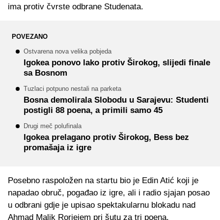
ima protiv čvrste odbrane Studenata.
POVEZANO
Ostvarena nova velika pobjeda
Igokea ponovo lako protiv Širokog, slijedi finale
sa Bosnom
Tuzlaci potpuno nestali na parketa
Bosna demolirala Slobodu u Sarajevu: Studenti
postigli 88 poena, a primili samo 45
Drugi meč polufinala
Igokea prelagano protiv Širokog, Bess bez
promašaja iz igre
Posebno raspoložen na startu bio je Edin Atić koji je
napadao obruč, pogađao iz igre, ali i radio sjajan posao
u odbrani gdje je upisao spektakularnu blokadu nad
Ahmad Malik Roriejem pri šutu za tri poena.