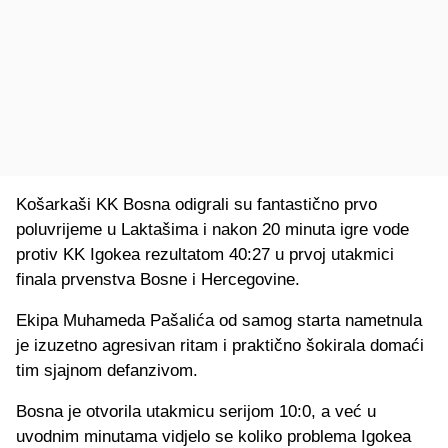
Košarkaši KK Bosna odigrali su fantastično prvo
poluvrijeme u Laktašima i nakon 20 minuta igre vode
protiv KK Igokea rezultatom 40:27 u prvoj utakmici
finala prvenstva Bosne i Hercegovine.
Ekipa Muhameda Pašalića od samog starta nametnula
je izuzetno agresivan ritam i praktično šokirala domaći
tim sjajnom defanzivom.
Bosna je otvorila utakmicu serijom 10:0, a već u
uvodnim minutama vidjelo se koliko problema Igokea