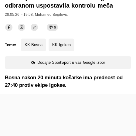
odbranom uspostavila kontrolu meča
28.05.26. - 19:58,
Muhamed Bogilović
9
Teme:
KK Bosna
KK Igokea
Dodajte SportSport u vaš Google izbor
Bosna nakon 20 minuta košarke ima prednost od
27:40 protiv ekipe Igokee.