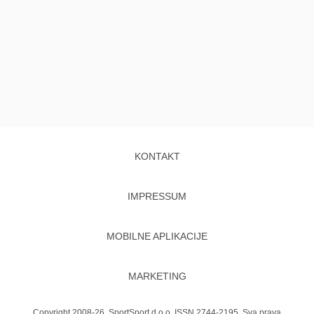
KONTAKT
IMPRESSUM
MOBILNE APLIKACIJE
MARKETING
Copyright 2008-26. SportSport d.o.o. ISSN 2744-2195. Sva prava