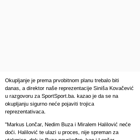
Okupljanje je prema prvobitnom planu trebalo biti
danas, a direktor naše reprezentacije Siniša Kovačević
u razgovoru za SportSport.ba. kazao je da se na
okupljanju sigurno neće pojaviti trojica
reprezentativaca.
"Markus Lončar, Nedim Buza i Miralem Halilović neće
doći. Halilović te ulazi u proces, nije spreman za