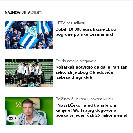
NAJNOVIJE VIJESTI
UEFA bez milosti
Dobili 10.000 eura kazne zbog
pogrdne poruke Lešinarima!
Otkrio detalje pregovora
Košarkaš potvrdio da ga je Partizan
želio, ali je zbog Obradovića
izabrao drugi klub
Pejčinović uskoro u novom klubu
"Novi Džeko" pred transferom
karijere! Wolfsburg dogovorio
posao vrijedan čak 25 miliona eura!
2