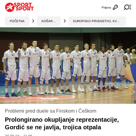
Prijava
Otvori profi
Ot
POČETNA
KOŠARKA
EUROPSKO PRVENSTVO, KVALIFIKACIJE
Problemi pred duele sa Finskom i Češkom
Prolongirano okupljanje reprezentacije,
Gordić se ne javlja, trojica otpala