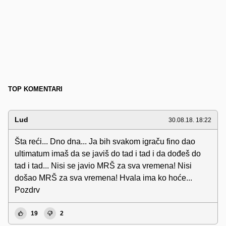
TOP KOMENTARI
Lud
30.08.18. 18:22
Šta reći... Dno dna... Ja bih svakom igraču fino dao
ultimatum imaš da se javiš do tad i tad i da dođeš do
tad i tad... Nisi se javio MRŠ za sva vremena! Nisi
došao MRŠ za sva vremena! Hvala ima ko hoće...
Pozdrv
19
2