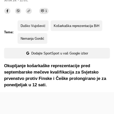
30.08.18. - 11:05,
1
Duško Vujošević
Košarkaška reprezentacija BiH
Teme:
Nemanja Gordić
Dodajte SportSport u vaš Google izbor
Okupljanje košarkaške reprezentacije pred
septembarske mečeve kvalifikacija za Svjetsko
prvenstvo protiv Finske i Češke prolongirano je za
ponedjeljak u 12 sati.