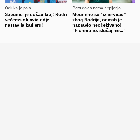
Odluka je pala
Portugalca nema strpljenja
Sapunici je došao kraj: Rodri
Mourinho se "iznervirao"
večeras objavio gdje
zbog Rodrija, odmah je
nastavlja karijeru!
napravio neočekivano!
"Florentino, slušaj me..."