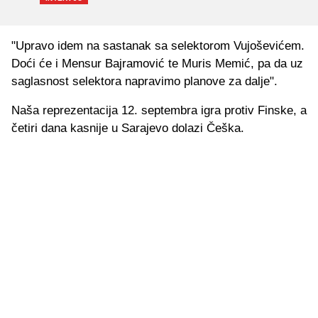
"Upravo idem na sastanak sa selektorom Vujoševićem.
Doći će i Mensur Bajramović te Muris Memić, pa da uz
saglasnost selektora napravimo planove za dalje".
Naša reprezentacija 12. septembra igra protiv Finske, a
četiri dana kasnije u Sarajevo dolazi Češka.