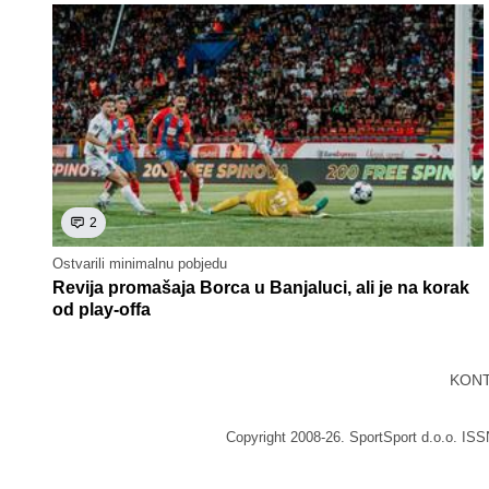
2
Ostvarili minimalnu pobjedu
Revija promašaja Borca u Banjaluci, ali je na korak
od play-offa
KON
Copyright 2008-26. SportSport d.o.o. IS