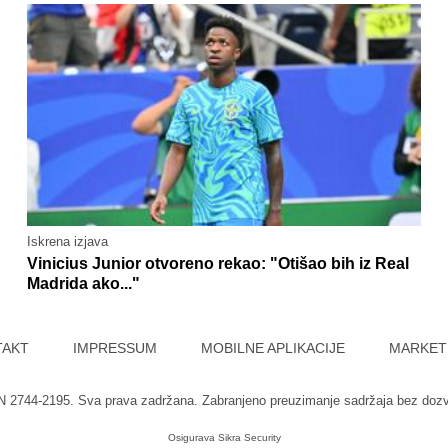
Iskrena izjava
Vinicius Junior otvoreno rekao: "Otišao bih iz Real
Madrida ako..."
TAKT
IMPRESSUM
MOBILNE APLIKACIJE
MARKET
SN 2744-2195. Sva prava zadržana. Zabranjeno preuzimanje sadržaja bez doz
Osigurava
Sikra Security