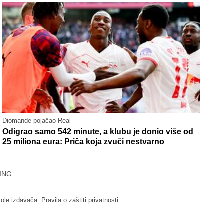
Diomande pojačao Real
Odigrao samo 542 minute, a klubu je donio više od
25 miliona eura: Priča koja zvuči nestvarno
ING
vole izdavača.
Pravila o zaštiti privatnosti.